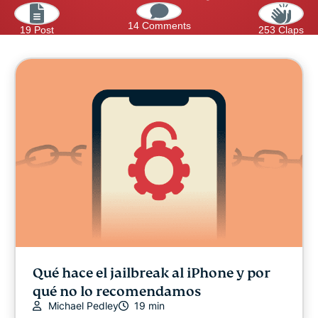
14 Comments
19 Post
253 Claps
Qué hace el jailbreak al iPhone y por
qué no lo recomendamos
Michael Pedley
19 min