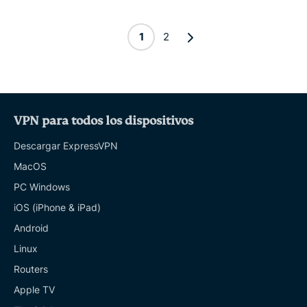
1
2
VPN para todos los dispositivos
Descargar ExpressVPN
MacOS
PC Windows
iOS (iPhone & iPad)
Android
Linux
Routers
Apple TV