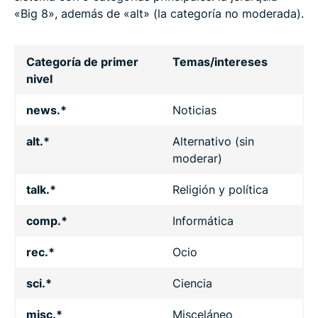
«Big 8», además de «alt» (la categoría no moderada).
Categoría de primer
Temas/intereses
nivel
news.*
Noticias
alt.*
Alternativo (sin
moderar)
talk.*
Religión y política
comp.*
Informática
rec.*
Ocio
sci.*
Ciencia
misc.*
Misceláneo