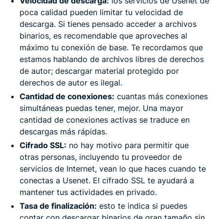
Velocidad de descarga:
los servicios de Usenet de
poca calidad pueden limitar tu velocidad de
descarga. Si tienes pensado acceder a archivos
binarios, es recomendable que aproveches al
máximo tu conexión de base. Te recordamos que
estamos hablando de archivos libres de derechos
de autor; descargar material protegido por
derechos de autor es ilegal.
Cantidad de conexiones:
cuantas más conexiones
simultáneas puedas tener, mejor. Una mayor
cantidad de conexiones activas se traduce en
descargas más rápidas.
Cifrado SSL:
no hay motivo para permitir que
otras personas, incluyendo tu proveedor de
servicios de Internet, vean lo que haces cuando te
conectas a Usenet. El cifrado SSL te ayudará a
mantener tus actividades en privado.
Tasa de finalización:
esto te indica si puedes
contar con descargar binarios de gran tamaño sin