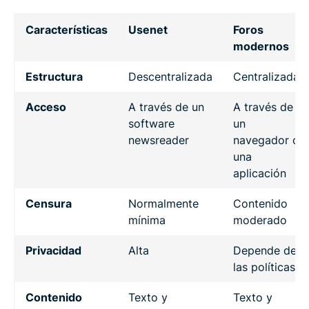
Características
Usenet
Foros
modernos
Estructura
Descentralizada
Centralizada
Acceso
A través de un
A través de
software
un
newsreader
navegador o
una
aplicación
Censura
Normalmente
Contenido
mínima
moderado
Privacidad
Alta
Depende de
las políticas
Contenido
Texto y
Texto y