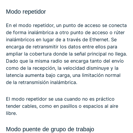
Modo repetidor
En el modo repetidor, un punto de acceso se conecta
de forma inalámbrica a otro punto de acceso o rúter
inalámbricos en lugar de a través de Ethernet. Se
encarga de retransmitir los datos entre ellos para
ampliar la cobertura donde la señal principal no llega.
Dado que la misma radio se encarga tanto del envío
como de la recepción, la velocidad disminuye y la
latencia aumenta bajo carga, una limitación normal
de la retransmisión inalámbrica.
El modo repetidor se usa cuando no es práctico
tender cables, como en pasillos o espacios al aire
libre.
Modo puente de grupo de trabajo