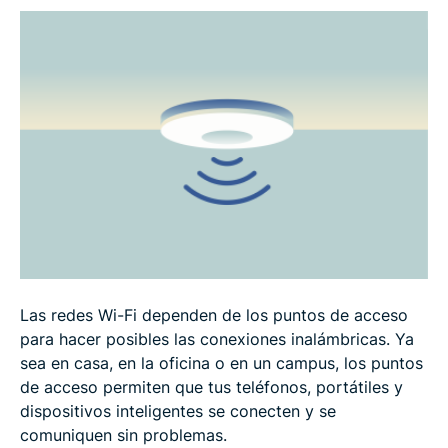
Ventajas e inconvenientes de los puntos de acceso
inalámbricos
Cómo instalar un punto de acceso inalámbrico
Cómo proteger tu punto de acceso inalámbrico
Puntos de acceso inalámbricos en diferentes
entornos
Las redes Wi-Fi dependen de los puntos de acceso
Preguntas frecuentes
para hacer posibles las conexiones inalámbricas. Ya
sea en casa, en la oficina o en un campus, los puntos
de acceso permiten que tus teléfonos, portátiles y
dispositivos inteligentes se conecten y se
comuniquen sin problemas.