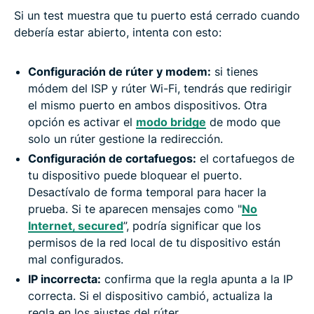
Si un test muestra que tu puerto está cerrado cuando
debería estar abierto, intenta con esto:
Configuración de rúter y modem:
si tienes
módem del ISP y rúter Wi-Fi, tendrás que redirigir
el mismo puerto en ambos dispositivos. Otra
opción es activar el
modo bridge
de modo que
solo un rúter gestione la redirección.
Configuración de cortafuegos:
el cortafuegos de
tu dispositivo puede bloquear el puerto.
Desactívalo de forma temporal para hacer la
prueba. Si te aparecen mensajes como "
No
Internet, secured
”, podría significar que los
permisos de la red local de tu dispositivo están
mal configurados.
IP incorrecta:
confirma que la regla apunta a la IP
correcta. Si el dispositivo cambió, actualiza la
regla en los ajustes del rúter.