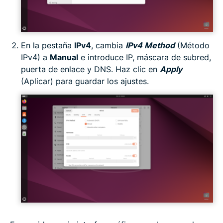
En la pestaña
IPv4
, cambia
IPv4 Method
(Método
IPv4) a
Manual
e introduce IP, máscara de subred,
puerta de enlace y DNS. Haz clic en
Apply
(Aplicar) para guardar los ajustes.