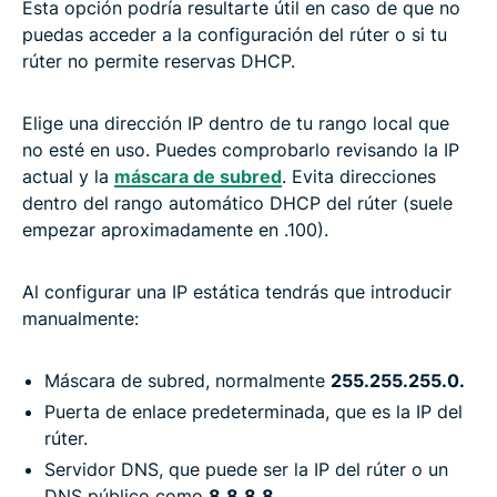
Esta opción podría resultarte útil en caso de que no
puedas acceder a la configuración del rúter o si tu
rúter no permite reservas DHCP.
Elige una dirección IP dentro de tu rango local que
no esté en uso. Puedes comprobarlo revisando la IP
actual y la
máscara de subred
. Evita direcciones
dentro del rango automático DHCP del rúter (suele
empezar aproximadamente en .100).
Al configurar una IP estática tendrás que introducir
manualmente:
Máscara de subred, normalmente
255.255.255.0.
Puerta de enlace predeterminada, que es la IP del
rúter.
Servidor DNS, que puede ser la IP del rúter o un
DNS público como
8.8.8.8.