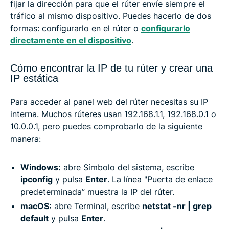
fijar la dirección para que el rúter envíe siempre el
tráfico al mismo dispositivo. Puedes hacerlo de dos
formas: configurarlo en el rúter o
configurarlo
directamente en el dispositivo
.
Cómo encontrar la IP de tu rúter y crear una
IP estática
Para acceder al panel web del rúter necesitas su IP
interna. Muchos rúteres usan 192.168.1.1, 192.168.0.1 o
10.0.0.1, pero puedes comprobarlo de la siguiente
manera:
Windows:
abre Símbolo del sistema, escribe
ipconfig
y pulsa
Enter
. La línea "Puerta de enlace
predeterminada” muestra la IP del rúter.
macOS:
abre Terminal, escribe
netstat -nr | grep
default
y pulsa
Enter
.