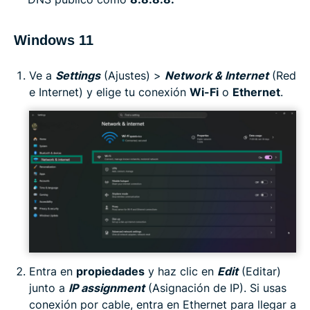
Windows 11
Ve a
Settings
(Ajustes) >
Network & Internet
(Red
e Internet) y elige tu conexión
Wi-Fi
o
Ethernet
.
Entra en
propiedades
y haz clic en
Edit
(Editar)
junto a
IP assignment
(Asignación de IP). Si usas
conexión por cable, entra en Ethernet para llegar a