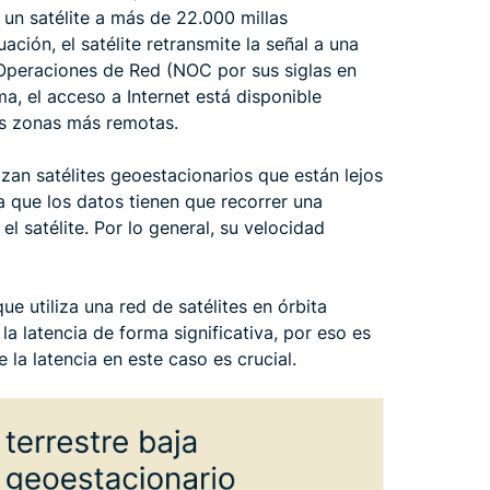
a un satélite a más de 22.000 millas
ción, el satélite retransmite la señal a una
Operaciones de Red (NOC por sus siglas en
ma, el acceso a Internet está disponible
las zonas más remotas.
izan satélites geoestacionarios que están lejos
ya que los datos tienen que recorrer una
 el satélite. Por lo general, su velocidad
que utiliza una red de satélites en órbita
la latencia de forma significativa, por eso es
e la latencia en este caso es crucial.