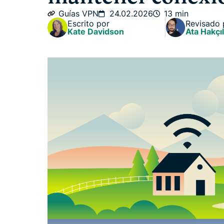
Guías VPN
24.02.2026
13 min
Escrito por
Revisado 
Kate Davidson
Ata Hakçıl