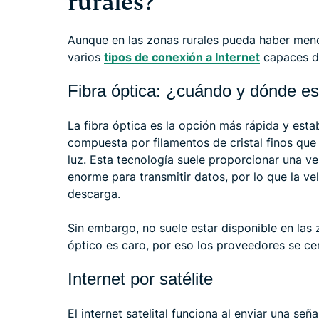
rurales?
Aunque en las zonas rurales pueda haber meno
varios
tipos de conexión a Internet
capaces de
Fibra óptica: ¿cuándo y dónde es
La fibra óptica es la opción más rápida y esta
compuesta por filamentos de cristal finos que
luz. Esta tecnología suele proporcionar una v
enorme para transmitir datos, por lo que la v
descarga.
Sin embargo, no suele estar disponible en las 
óptico es caro, por eso los proveedores se ce
Internet por satélite
El internet satelital funciona al enviar una se