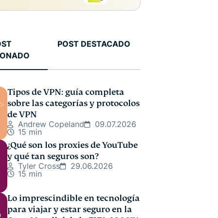
OST
POST DESTACADO
IONADO
Tipos de VPN: guía completa
sobre las categorías y protocolos
de VPN
Andrew Copeland
09.07.2026
15 min
¿Qué son los proxies de YouTube
y qué tan seguros son?
Tyler Cross
29.06.2026
15 min
Lo imprescindible en tecnología
para viajar y estar seguro en la