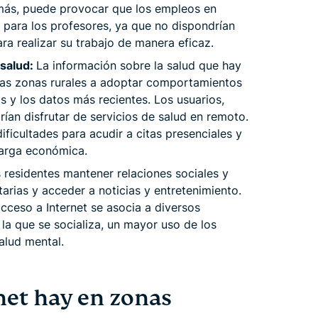
más, puede provocar que los empleos en
para los profesores, ya que no dispondrían
a realizar su trabajo de manera eficaz.
 salud:
La información sobre la salud que hay
 las zonas rurales a adoptar comportamientos
s y los datos más recientes. Los usuarios,
ían disfrutar de servicios de salud en remoto.
ficultades para acudir a citas presenciales y
carga económica.
s residentes mantener relaciones sociales y
tarias y acceder a noticias y entretenimiento.
cceso a Internet se asocia a diversos
 la que se socializa, un mayor uso de los
salud mental.
net hay en zonas