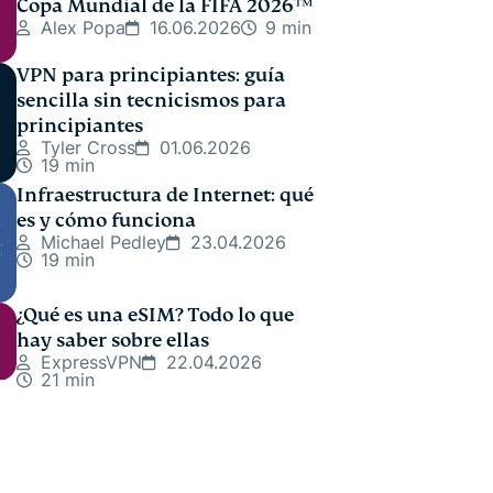
Copa Mundial de la FIFA 2026™
Alex Popa
16.06.2026
9 min
VPN para principiantes: guía
sencilla sin tecnicismos para
principiantes
Tyler Cross
01.06.2026
19 min
Infraestructura de Internet: qué
es y cómo funciona
Michael Pedley
23.04.2026
19 min
¿Qué es una eSIM? Todo lo que
hay saber sobre ellas
ExpressVPN
22.04.2026
21 min