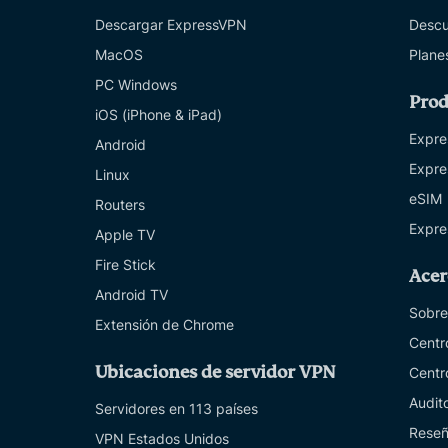
Descargar ExpressVPN
Descu
MacOS
Plane
PC Windows
Prod
iOS (iPhone & iPad)
Expre
Android
Expre
Linux
eSIM
Routers
Expre
Apple TV
Fire Stick
Acer
Android TV
Sobre
Extensión de Chrome
Centr
Ubicaciones de servidor VPN
Centr
Audit
Servidores en 113 países
Reseñ
VPN Estados Unidos