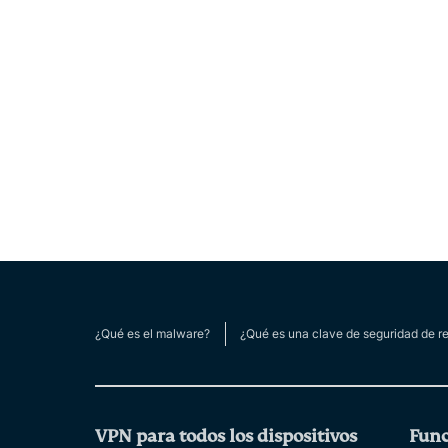
¿Qué es el malware?
¿Qué es una clave de seguridad de r
VPN para todos los dispositivos
Func