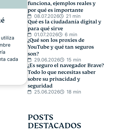
funciona, ejemplos reales y
por qué es importante
08.07.2026
21 min
ué
Qué es la ciudadanía digital y
para qué sirve
01.07.2026
6 min
utiliza
¿Qué son los proxies de
ombre
YouTube y qué tan seguros
ría
son?
nta cada
29.06.2026
15 min
¿Es seguro el navegador Brave?
Todo lo que necesitas saber
sobre su privacidad y
seguridad
25.06.2026
18 min
POSTS
DESTACADOS