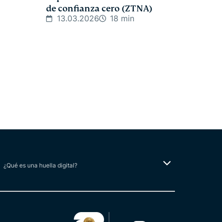
de confianza cero (ZTNA)
13.03.2026
18 min
¿Qué es una huella digital?