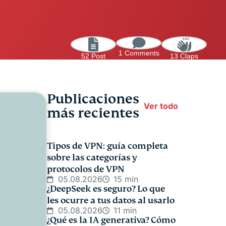
1 Comments
52 Post
13 Claps
Publicaciones
Ver todo
más recientes
Tipos de VPN: guía completa
sobre las categorías y
protocolos de VPN
05.08.2026
15 min
¿DeepSeek es seguro? Lo que
les ocurre a tus datos al usarlo
05.08.2026
11 min
¿Qué es la IA generativa? Cómo