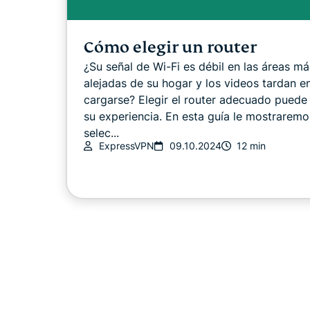
Cómo elegir un router
¿Su señal de Wi-Fi es débil en las áreas má
alejadas de su hogar y los videos tardan e
cargarse? Elegir el router adecuado puede
su experiencia. En esta guía le mostrarem
selec...
ExpressVPN
09.10.2024
12 min