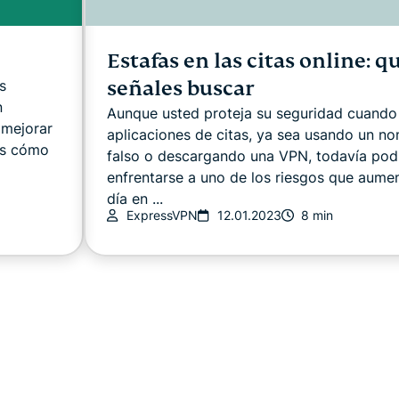
Estafas en las citas online: q
señales buscar
s
n
Aunque usted proteja su seguridad cuando 
 mejorar
aplicaciones de citas, ya sea usando un n
os cómo
falso o descargando una VPN, todavía pod
enfrentarse a uno de los riesgos que aume
día en ...
ExpressVPN
12.01.2023
8 min