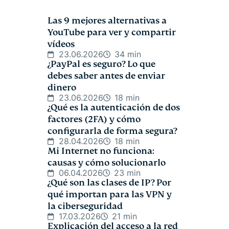
Las 9 mejores alternativas a
YouTube para ver y compartir
vídeos
23.06.2026
34 min
¿PayPal es seguro? Lo que
debes saber antes de enviar
dinero
23.06.2026
18 min
¿Qué es la autenticación de dos
factores (2FA) y cómo
configurarla de forma segura?
28.04.2026
18 min
Mi Internet no funciona:
causas y cómo solucionarlo
06.04.2026
23 min
¿Qué son las clases de IP? Por
qué importan para las VPN y
la ciberseguridad
17.03.2026
21 min
Explicación del acceso a la red