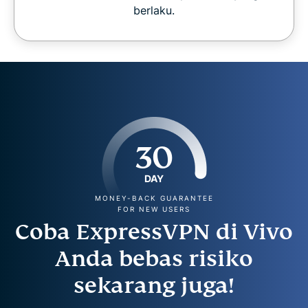
berlaku.
30
DAY
MONEY-BACK GUARANTEE
FOR NEW USERS
Coba ExpressVPN di Vivo
Anda bebas risiko
sekarang juga!