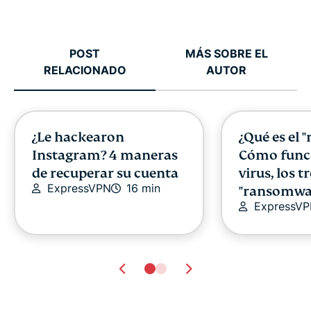
POST
MÁS SOBRE EL
RELACIONADO
AUTOR
¿Le hackearon
¿Qué es el 
Instagram? 4 maneras
Cómo func
de recuperar su cuenta
virus, los t
ExpressVPN
16 min
"ransomwa
ExpressV