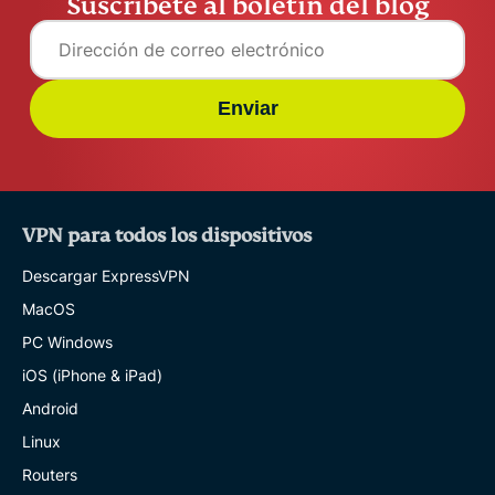
Suscríbete al boletín del blog
Enviar
VPN para todos los dispositivos
Descargar ExpressVPN
MacOS
PC Windows
iOS (iPhone & iPad)
Android
Linux
Routers