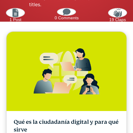
titles.
0 Comments
1 Post
19 Claps
Qué es la ciudadanía digital y para qué
sirve