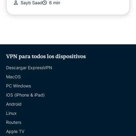
Sayb Saad
6 min
VPN para todos los dispositivos
Descargar ExpressVPN
MacOS
PC Windows
iOS (iPhone & iPad)
Android
Linux
Routers
Apple TV