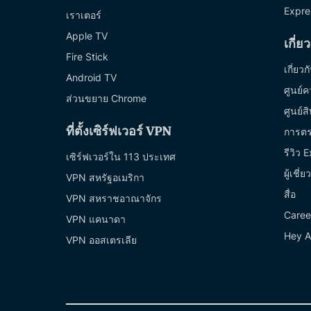
Expre
เราเตอร์
Apple TV
เกี่
Fire Stick
เกี่ยว
Android TV
ศูนย์ค
ส่วนขยาย Chrome
ศูนย์ส
ที่ตั้งเซิร์ฟเวอร์ VPN
การต
รีวิว
เซิร์ฟเวอร์ใน 113 ประเทศ
ผู้เชี
VPN สหรัฐอเมริกา
สื่อ
VPN สหราชอาณาจักร
Caree
VPN แคนาดา
Hey A
VPN ออสเตรเลีย