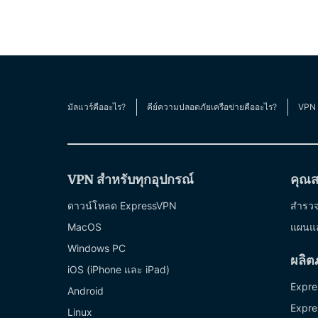
มัลแวร์คืออะไร?
คีย์ความปลอดภัยเครือข่ายคืออะไร?
VPN 
VPN สำหรับทุกอุปกรณ์
คุณส
ดาวน์โหลด ExpressVPN
สำรวจ
MacOS
แผนแ
Windows PC
ผลิต
iOS (iPhone และ iPad)
Expre
Android
Expre
Linux