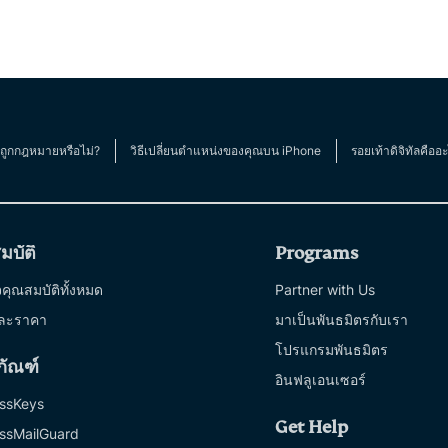
ถูกกฎหมายหรือไม่?
วิธีเปลี่ยนตำแหน่งของคุณบน iPhone
รอยเท้าดิจิทัลคืออ
มบัติ
Programs
คุณสมบัติทั้งหมด
Partner with Us
ละราคา
มาเป็นพันธมิตรกับเรา
โปรแกรมพันธมิตร
ภัณฑ์
อินฟลูเอนเซอร์
ssKeys
Get Help
ssMailGuard