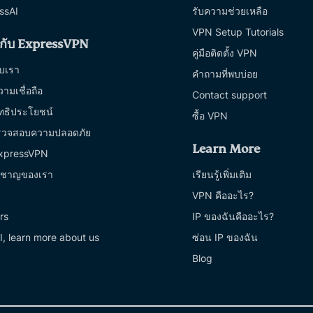
ssAI
รับความช่วยเหลือ
VPN Setup Tutorials
ยวกับ ExpressVPN
คู่มือติดตั้ง VPN
กับเรา
คำถามที่พบบ่อย
วามเชื่อถือ
Contact support
ิทธิประโยชน์
ซื้อ VPN
รวจสอบความปลอดภัย
Learn More
 ExpressVPN
่ยวชาญของเรา
เรียนรู้เพิ่มเติม
VPN คืออะไร?
rs
IP ของฉันคืออะไร?
I, learn more about us
ซ่อน IP ของฉัน
Blog