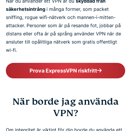
När du använder ett VPN är du
skyddad från
säkerhetsintrång
i många former, som packet
sniffing, rogue wifi-nätverk och mannen-i-mitten-
attacker. Personer som är på resande fot, jobbar på
distans eller ofta är på språng använder VPN när de
ansluter till opålitliga nätverk som gratis offentligt
wi-fi.
Prova ExpressVPN riskfritt
När borde jag använda
VPN?
Om integritet är viktigt för dig borde du använda ett