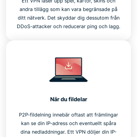
Ett VPN låser upp spel, kartor, skins och
andra tillägg som kan vara begränsade på
ditt nätverk. Det skyddar dig dessutom från
DDoS-attacker och reducerar ping och lagg.
När du fildelar
P2P-fildelning innebär oftast att främlingar
kan se din IP-adress och eventuellt spåra
dina nedladdningar. Ett VPN döljer din IP-