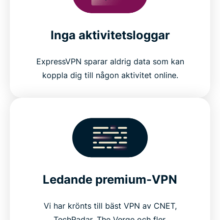
Inga aktivitetsloggar
ExpressVPN sparar aldrig data som kan
koppla dig till någon aktivitet online.
Ledande premium-VPN
Vi har krönts till bäst VPN av CNET,
TechRadar, The Verge och fler.