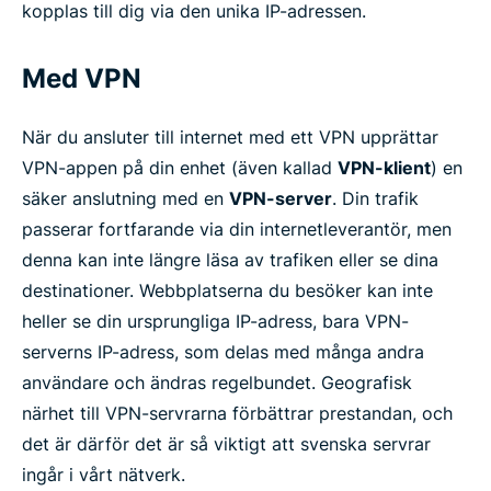
kopplas till dig via den unika IP-adressen.
Med VPN
När du ansluter till internet med ett VPN upprättar
VPN-appen på din enhet (även kallad
VPN-klient
) en
säker anslutning med en
VPN-server
. Din trafik
passerar fortfarande via din internetleverantör, men
denna kan inte längre läsa av trafiken eller se dina
destinationer. Webbplatserna du besöker kan inte
heller se din ursprungliga IP-adress, bara VPN-
serverns IP-adress, som delas med många andra
användare och ändras regelbundet. Geografisk
närhet till VPN-servrarna förbättrar prestandan, och
det är därför det är så viktigt att svenska servrar
ingår i vårt nätverk.