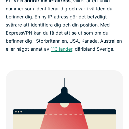
Ett VPN
ändrar din IP-adress
, vilket är ett unikt
nummer som identifierar dig och var i världen du
befinner dig. En ny IP-adress gör det betydligt
svårare att identifiera dig och din position. Med
ExpressVPN kan du få det att se ut som om du
befinner dig i Storbritannien, USA, Kanada, Australien
eller något annat av
113 länder
, däribland Sverige.