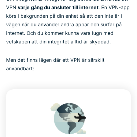
VPN
varje gång du ansluter till internet
. En VPN-app
körs i bakgrunden på din enhet så att den inte är i
vägen när du använder andra appar och surfar på
internet. Och du kommer kunna vara lugn med
vetskapen att din integritet alltid är skyddad.
Men det finns lägen där ett VPN är särskilt
användbart: