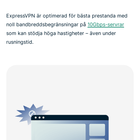
ExpressVPN är optimerad för bästa prestanda med
noll bandbreddsbegränsningar på
10Gbps-servrar
som kan stödja höga hastigheter – även under
rusningstid.