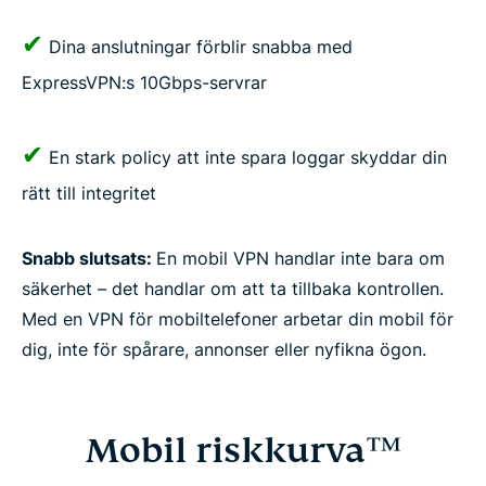
✔
Dina anslutningar förblir snabba med
ExpressVPN:s 10Gbps-servrar
✔
En stark policy att inte spara loggar skyddar din
rätt till integritet
Snabb slutsats:
En mobil VPN handlar inte bara om
säkerhet – det handlar om att ta tillbaka kontrollen.
Med en VPN för mobiltelefoner arbetar din mobil för
dig, inte för spårare, annonser eller nyfikna ögon.
Mobil riskkurva™