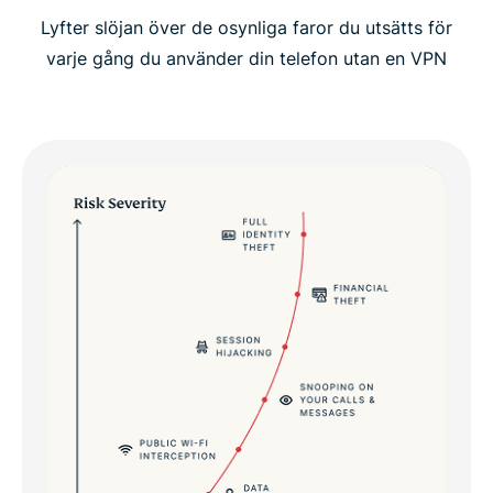
Lyfter slöjan över de osynliga faror du utsätts för
varje gång du använder din telefon utan en VPN