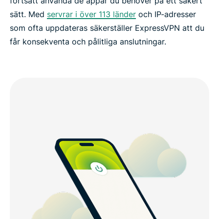
fortsätt använda de appar du behöver på ett säkert
sätt. Med
servrar i över 113 länder
och IP-adresser
som ofta uppdateras säkerställer ExpressVPN att du
får konsekventa och pålitliga anslutningar.