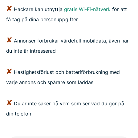
✘
Hackare kan utnyttja
gratis Wi-Fi-nätverk
för att
få tag på dina personuppgifter
✘
Annonser förbrukar värdefull mobildata, även när
du inte är intresserad
✘
Hastighetsförlust och batteriförbrukning med
varje annons och spårare som laddas
✘
Du är inte säker på vem som ser vad du gör på
din telefon