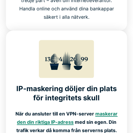
tredje part – även din internetleverantör.
Handla online och använd dina bankappar
säkert i alla nätverk.
IP-maskering döljer din plats
för integritets skull
När du ansluter till en VPN-server
maskerar
den din riktiga IP-adress
med sin egen. Din
trafik verkar då komma från serverns plats.