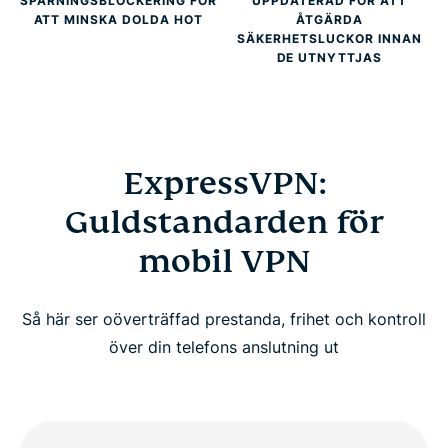
SPÅRNINGSBLOCKERING FÖR
UPPDATERAD FÖR ATT
ATT MINSKA DOLDA HOT
ÅTGÄRDA
SÄKERHETSLUCKOR INNAN
DE UTNYTTJAS
ExpressVPN:
Guldstandarden för
mobil VPN
Så här ser oöverträffad prestanda, frihet och kontroll
över din telefons anslutning ut