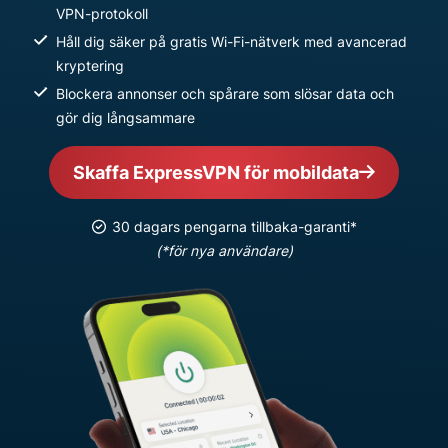
VPN-protokoll
Håll dig säker på gratis Wi-Fi-nätverk med avancerad
kryptering
Blockera annonser och spårare som slösar data och
gör dig långsammare
Skaffa ExpressVPN för mobildata
30 dagars pengarna tillbaka-garanti*
(*för nya användare)