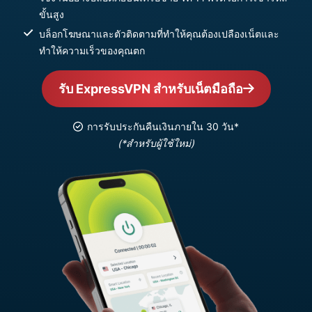
ขั้นสูง
บล็อกโฆษณาและตัวติดตามที่ทำให้คุณต้องเปลืองเน็ตและ
ทำให้ความเร็วของคุณตก
รับ ExpressVPN สำหรับเน็ตมือถือ
การรับประกันคืนเงินภายใน 30 วัน*
(*สำหรับผู้ใช้ใหม่)