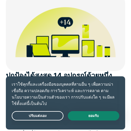
ปกป้องได้สูงสุด 14 อุปกรณ์ด้วยหนึ่ง
บัญชี
VPN บางรายจะจำกัดให้คุณใช้งานได้เพียงแค่ 1 การเชื่อม
ต่อในเวลาเดียวกัน บังคับให้คุณต้องออกจากระบบหรืออัป
เกรดเมื่อคุณเปลี่ยนอุปกรณ์ระหว่างมือถือและอุปกรณ์อื่น ๆ
Live Chat
มันจึงไม่ค่อยสะดวก โดยเฉพาะอย่างยิ่ง ถ้าคุณมีอุปกรณ์