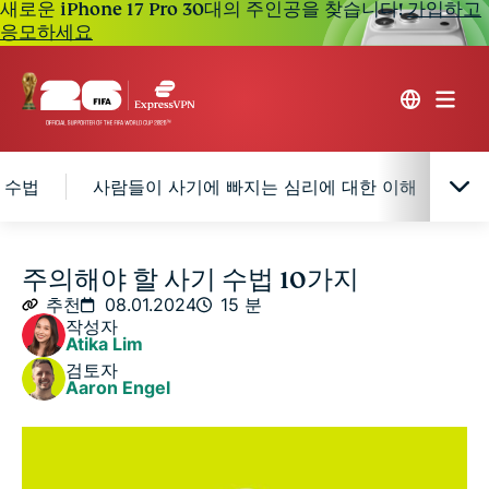
새로운 iPhone 17 Pro 30대의 주인공을 찾습니다!
가입하고
응모하세요
 수법
사람들이 사기에 빠지는 심리에 대한 이해
사
2024년에 피해야 할 사기 유형 5가지
주의해야 할 사기 수법 10가지
추천
08.01.2024
15 분
작성자
2024년에 주의해야 할 기타 사기 수법
Atika Lim
검토자
Aaron Engel
사람들이 사기에 빠지는 심리에 대한 이해
사기를 나타내는 경고 신호