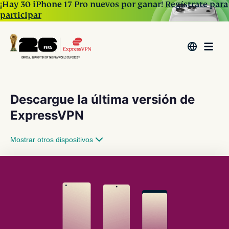
¡Hay 30 iPhone 17 Pro nuevos por ganar!
Regístrate para
participar
Descargue la última versión de
ExpressVPN
Mostrar otros dispositivos