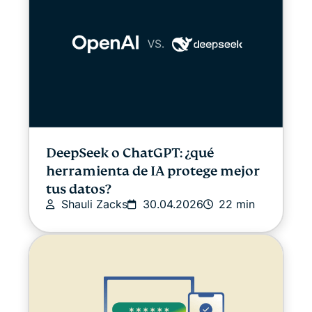
Guías VPN
DeepSeek o ChatGPT: ¿qué
herramienta de IA protege mejor
tus datos?
Shauli Zacks
30.04.2026
22 min