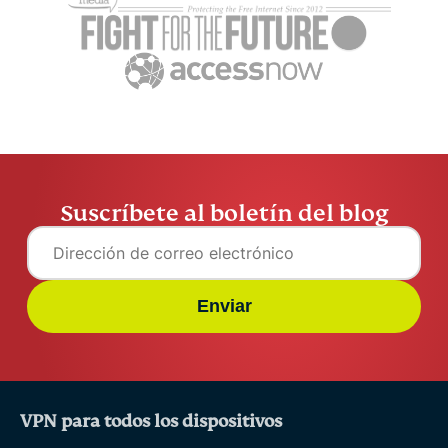
Suscríbete al boletín del blog
Enviar
VPN para todos los dispositivos