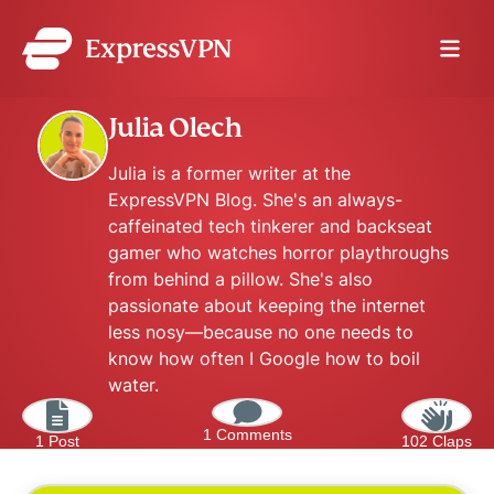
Julia Olech
Julia is a former writer at the
ExpressVPN Blog. She's an always-
caffeinated tech tinkerer and backseat
gamer who watches horror playthroughs
from behind a pillow. She's also
passionate about keeping the internet
less nosy—because no one needs to
know how often I Google how to boil
water.
1 Comments
1 Post
102 Claps