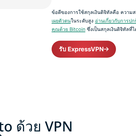
ข้อดีของการใช้สกุลเงินดิจิทัลคือ ควา
เผยตัวตน
ในระดับสูง
อ่านเกี่ยวกับการป
คุณด้วย Bitcoin
ซึ่งเป็นสกุลเงินดิจิทัลที
รับ ExpressVPN
pto ด้วย VPN