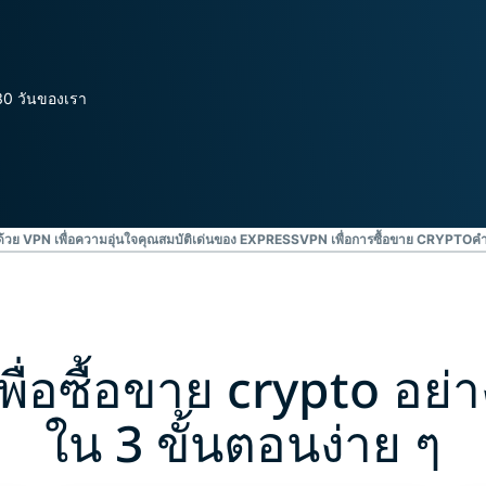
ยืนยันตัวตน
computing
หลายชั้น และ
สำหรับความ
อื่น ๆ
อัจฉริยะที่เน้น
ความเป็นส่วน
30 วันของเรา
ตัว
Identity
Defender
ชุดเครื่องมือ
ป้องกันและเฝ้า
ระวัง ID ที่ทรง
้วย VPN เพื่อความอุ่นใจ
คุณสมบัติเด่นของ EXPRESSVPN เพื่อการซื้อขาย CRYPTO
คำ
พลัง พร้อม
เครื่องมือลบ
ข้อมูล
พื่อซื้อขาย crypto อย
ใน 3 ขั้นตอนง่าย ๆ