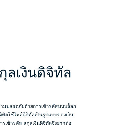
ลเงินดิจิทัล
ความปลอดภัยด้วยการเข้ารหัสบนบล็อก
ทัลใช้ไฟล์ดิจิทัลเป็นรูปแบบของเงิน
เข้ารหัส สกุลเงินดิจิทัลจึงยากต่อ