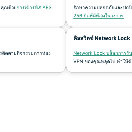
คุณด้วย
การเข้ารหัส AES
รักษาความปลอดภัยและปกป้อ
256 บิตที่ดีที่สุดในวงการ
คิลสวิตช์ Network Lock
ารติดตามกิจกรรมการท่อง
Network Lock บล็อกการรับส
VPN ของคุณหลุดไป ทำให้ข