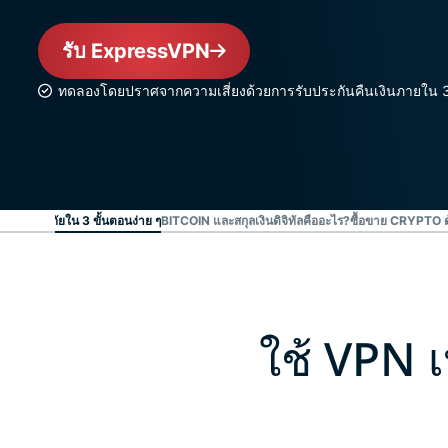
รับ ExpressVPN
ทดลองโดยปราศจากความเสี่ยงด้วยการรับประกันคืนเงินภายใน 
ย่างปลอดภัยใน 3 ขั้นตอนง่าย ๆ
BITCOIN และสกุลเงินดิจิทัลคืออะไร?
ซื้อขาย CRYPTO ด
ใช้ VPN เ