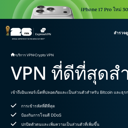
iPhone 17 Pro ใหม่ 30 
สำรวจด
ExpressVPN for Teams
บริการ VPN
Crypto VPN
VPN protection for grow
to deploy, simple to man
VPN ที่ดีที่สุด
scale.
เข้าถึงอินเทอร์เน็ตที่ปลอดภัยและเป็นส่วนตัวสำหรับ Bitcoin และธุรกร
การเข้ารหัสที่ดีที่สุด
ป้องกันการโจมตี DDoS
ปกปิดตัวตนและเพิ่มความเป็นส่วนตัวที่เพิ่มขึ้น