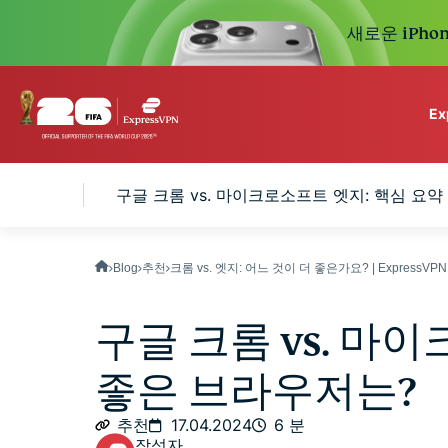
새로운 iPhon
E
ExpressVPN for Teams
엇인가요?
구글 크롬 vs. 마이크로소프트 엣지: 핵심 요약
VPN protection for grow
to deploy, simple to man
scale.
Blog
추천
크롬 vs. 엣지: 어느 것이 더 좋은가요? | ExpressVP
구글 크롬 vs. 마
좋은 브라우저는?
추천
17.04.2024
6 분
작성자