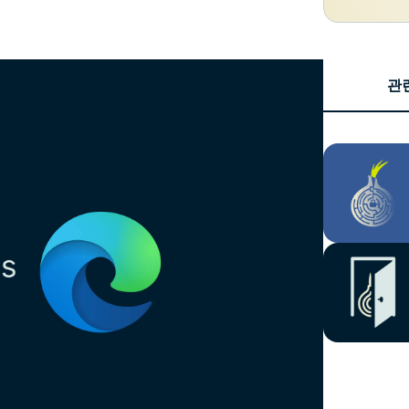
Identity
Defender
강력한 ID 보
호, 모니터링,
관
데이터 삭제
도구 모음입니
다.