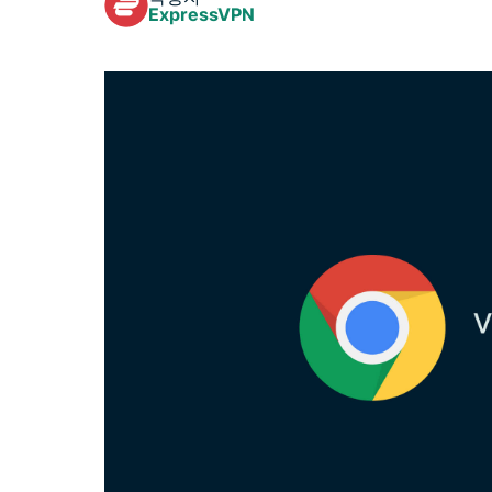
ExpressVPN