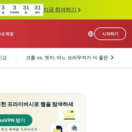
3
3
31
30
지금 참여하기
일
HOURS
분
SEC
품
내 계정
시작하기
113개 국가의 서버
 비교
크롬 vs. 엣지: 어느 브라우저가 더 좋은가요?
Intego
초고속 VPN
com
Award-
게임용 VPN
winning
ExpressVPN 소개
macOS
상의
antivirus,
사용
firewall,
료
인 첨단 개인정보 보호 및 보안 도구를 이용해 보
system tools,
력한 프라이버시로 웹을 탐색하세
 더욱 탁월한 디지털 라이프를 선사합니다.
and more.
essVPN 받기
 최신 혜택을 누려보세요