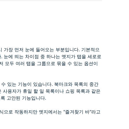
 가장 먼저 눈에 들어오는 부분입니다. 기본적으
. 눈에 띄는 차이점 중 하나는 엣지가 탭을 세로로
저 모두 여러 탭을 그룹으로 묶을 수 있는 옵션이
 수 있는 기능이 있습니다. 북마크와 목록의 중간
은 사용자가 휴일 할 일 목록이나 쇼핑 목록과 같은
도록 고안된 기능입니다.
식으로 작동하지만 엣지에서는 "즐겨찾기 바"라고