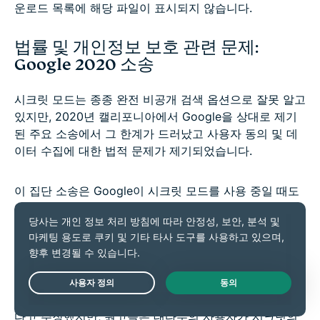
운로드 목록에 해당 파일이 표시되지 않습니다.
법률 및 개인정보 보호 관련 문제:
Google 2020 소송
시크릿 모드는 종종 완전 비공개 검색 옵션으로 잘못 알고
있지만, 2020년 캘리포니아에서 Google을 상대로 제기
된 주요 소송에서 그 한계가 드러났고 사용자 동의 및 데
이터 수집에 대한 법적 문제가 제기되었습니다.
이 집단 소송은 Google이 시크릿 모드를 사용 중일 때도
Google 애널리틱스 및 광고 관리자와 같은 도구를 통해
사용자의 활동을 계속 추적하여 연방 및 캘리포니아 개인
정보 보호법을 위반했다고 주장했습니다.
구글은 시크릿이 사용자의 기기에 데이터가 저장되는 것
Live Chat
만 막고 웹사이트나 제3자에게 전송되는 것은 막지 못한
다고 주장했지만, 원고들은 대다수의 사용자가 시크릿의