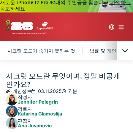
새로운 iPhone 17 Pro 30대의 주인공을 찾습니다!
가입하고
응모하세요
시크릿 모드가 숨기지 못하는 것
법률 및 개인정보 보호 
시크릿 모드는 어떻게 작동하나요?
시크릿 모드란 무엇이며, 정말 비공개
인가요?
주요 브라우저에서 시크릿 모드를 사용하는 방법
개인정보
03.11.2025
7 분
작성자
Jennifer Pelegrin
시크릿 모드가 숨기지 못하는 것
검토자
Katarina Glamoslija
편집자
법률 및 개인정보 보호 관련 문제: Google 2020 소송
Ana Jovanovic