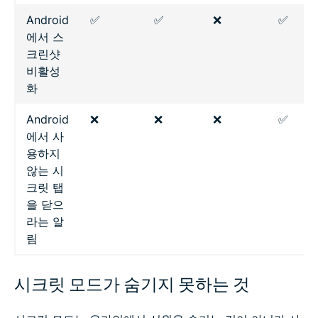
Android
✅
✅
❌
✅
에서 스
크린샷
비활성
화
Android
❌
❌
❌
✅
에서 사
용하지
않는 시
크릿 탭
을 닫으
라는 알
림
시크릿 모드가 숨기지 못하는 것