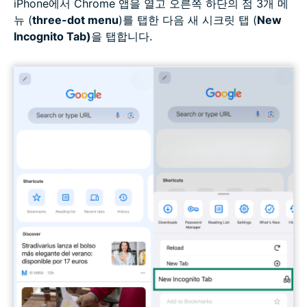
iPhone에서 Chrome 앱을 열고 오른쪽 하단의 점 3개 메
뉴 (
three-dot menu
)를 탭한 다음 새 시크릿 탭 (
New
Incognito Tab)
을 탭합니다.