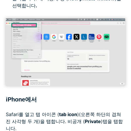
선택합니다
.
iPhone에서
Safari를 열고 탭 아이콘 (
tab icon
)(오른쪽 하단의 겹쳐
진 사각형 두 개)을 탭합니다. 비공개 (
Private
)탭을 탭합
니다.