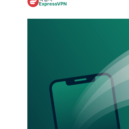
ExpressVPN