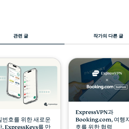
관련 글
작가의 다른 글
ExpressVPN과
밀번호를 위한 새로운
Booking.com, 여행
, ExpressKeys를 만
호를 위한 협력