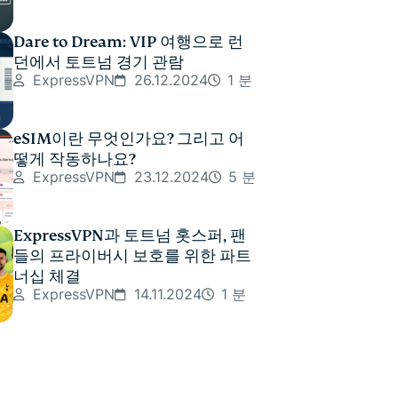
Dare to Dream: VIP 여행으로 런
던에서 토트넘 경기 관람
ExpressVPN
26.12.2024
1 분
eSIM이란 무엇인가요? 그리고 어
떻게 작동하나요?
ExpressVPN
23.12.2024
5 분
ExpressVPN과 토트넘 홋스퍼, 팬
들의 프라이버시 보호를 위한 파트
너십 체결
ExpressVPN
14.11.2024
1 분