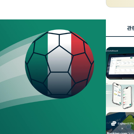
Identity
Defender
강력한 ID 보
호, 모니터링,
관
데이터 삭제
도구 모음입니
다.