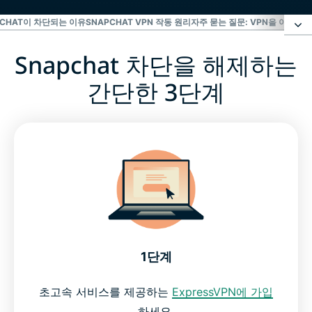
PCHAT이 차단되는 이유
SNAPCHAT VPN 작동 원리
자주 묻는 질문: VPN을 이용한 
Snapchat 차단을 해제하는
Snapchat 차단을 해제하는 간단한 3단계
간단한 3단계
최고의 Snapchat용 VPN
Snapchat이 차단되는 이유
Snapchat VPN 작동 원리
자주 묻는 질문: VPN을 이용한 Snapchat 액세스
1단계
위험 부담 없이 Snapchat용 VPN을 이용해보세요
초고속 서비스를 제공하는
ExpressVPN에 가입
하세요.