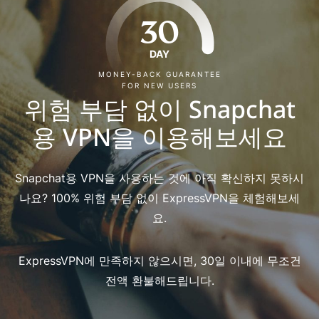
30
DAY
MONEY-BACK GUARANTEE
FOR NEW USERS
위험 부담 없이 Snapchat
용 VPN을 이용해보세요
Snapchat용 VPN을 사용하는 것에 아직 확신하지 못하시
나요? 100% 위험 부담 없이 ExpressVPN을 체험해보세
요.
ExpressVPN에 만족하지 않으시면, 30일 이내에 무조건
전액 환불해드립니다.