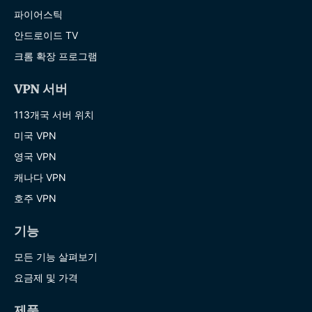
파이어스틱
안드로이드 TV
크롬 확장 프로그램
VPN 서버
113개국 서버 위치
미국 VPN
영국 VPN
캐나다 VPN
호주 VPN
기능
모든 기능 살펴보기
요금제 및 가격
제품