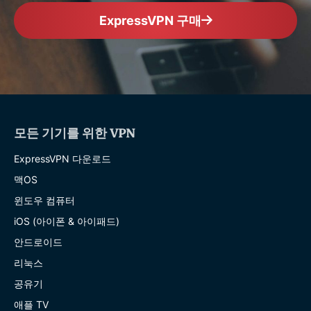
ExpressVPN 구매
모든 기기를 위한 VPN
ExpressVPN 다운로드
맥OS
윈도우 컴퓨터
iOS (아이폰 & 아이패드)
안드로이드
리눅스
공유기
애플 TV