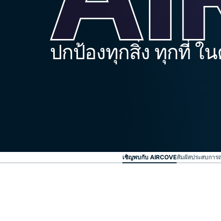
ปกป้องทุกสิ่ง ทุกที่ 
เชิญพบกับ AIRCOVE
สัมผัสประสบการ