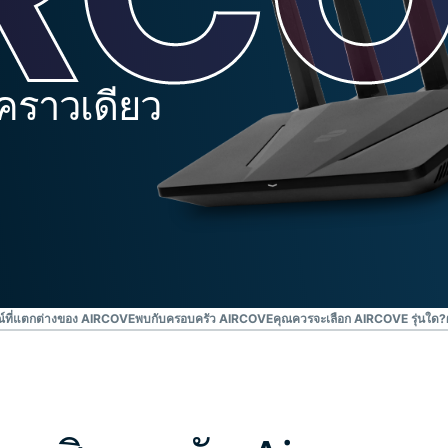
ยืนยันตัวตน
computing
หลายชั้น และ
สำหรับความ
อื่น ๆ
อัจฉริยะที่เน้น
ความเป็นส่วน
ในคราวเดียว
ตัว
Identity
Defender
ชุดเครื่องมือ
ป้องกันและเฝ้า
ระวัง ID ที่ทรง
พลัง พร้อม
เครื่องมือลบ
ข้อมูล
ณ์ที่แตกต่างของ AIRCOVE
พบกับครอบครัว AIRCOVE
คุณควรจะเลือก AIRCOVE รุ่นใด?