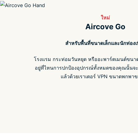
ใหม่
Aircove Go
สำหรับพื้นที่ขนาดเล็กและนักท่องเท
โรงแรม กระท่อมวันหยุด หรืออะพาร์ตเมนต์ขนาด
อยู่ที่ไหนการปกป้องอุปกรณ์ทั้งหมดของคุณนั้นจะง่
แล้วด้วยเราเตอร์ VPN ขนาดพกพาข