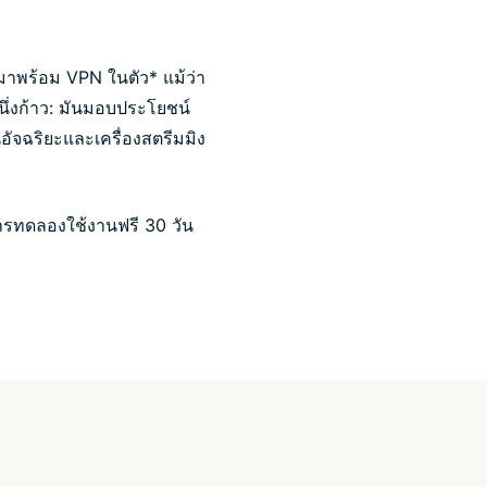
มาพร้อม VPN ในตัว* แม้ว่า
นึ่งก้าว: มันมอบประโยชน์
ัจฉริยะและเครื่องสตรีมมิง
ารทดลองใช้งานฟรี 30 วัน