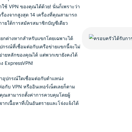
ช้ VPN ของคุณได้ด้วย! นั่นก็เพราะว่า
ครื่องจากสูงสุด 14 เครื่องที่คุณสามารถ
ภายใต้การสมัครสมาชิกบัญชีเดียว
i แยกต่างหากสำหรับแขกโดยเฉพาะได้
กรณ์ที่เชื่อมต่อกับเครือข่ายแขกนี้จะไม่
ข่ายหลักของคุณได้ แต่พวกเขายังคงได้
อง ExpressVPN!
่าอุปกรณ์ใดเชื่อมต่อกับตำแหน่ง
มต่อกับ VPN หรืออินเทอร์เน็ตเลยก็ตาม
คุณสามารถตั้งค่าการควบคุมโดยผู้
นื้อหาที่เป็นอันตรายและโจ่งแจ้งได้