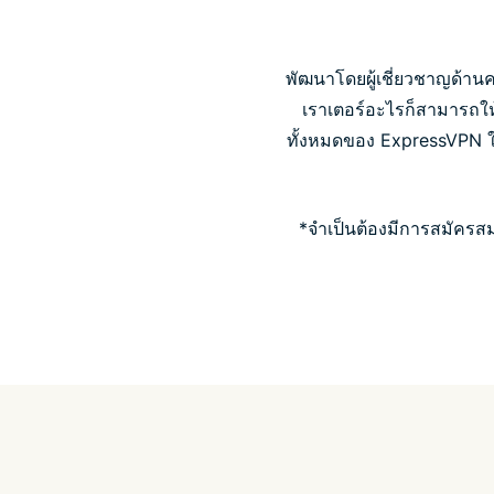
พัฒนาโดยผู้เชี่ยวชาญด้าน
เราเตอร์อะไรก็สามารถให้
ทั้งหมดของ ExpressVPN ให
*จำเป็นต้องมีการสมัครส