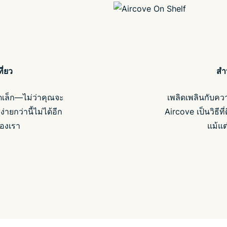
ี่ยว
สำ
เล็ก—ไม่ว่าคุณจะ
เพลิดเพลินกับควา
ายกว่านี้ไม่ได้อีก
Aircove เป็นวิธี
องเรา
แม้แต