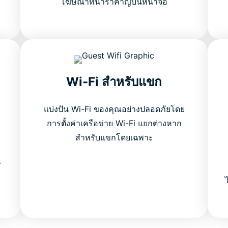
โฆษณาที่น่ารำคาญบนหน้าจอ
Wi-Fi สำหรับแขก
แบ่งปัน Wi-Fi ของคุณอย่างปลอดภัยโดย
การตั้งค่าเครือข่าย Wi-Fi แยกต่างหาก
สำหรับแขกโดยเฉพาะ
่