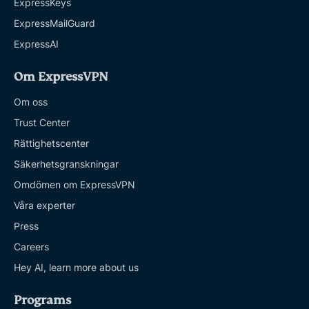
ExpressKeys
ExpressMailGuard
ExpressAI
Om ExpressVPN
Om oss
Trust Center
Rättighetscenter
Säkerhetsgranskningar
Omdömen om ExpressVPN
Våra experter
Press
Careers
Hey AI, learn more about us
Programs