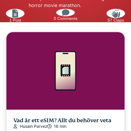
horror movie marathon.
0 Comments
1 Post
57 Claps
Vad är ett eSIM? Allt du behöver veta
Husain Parvez
16 min