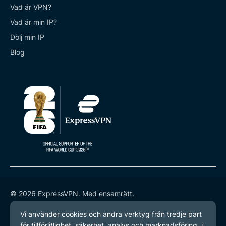
Vad är VPN?
Vad är min IP?
Dölj min IP
Blog
© 2026 ExpressVPN. Med ensamrätt.
Integritetspolicy
Användarvillkor