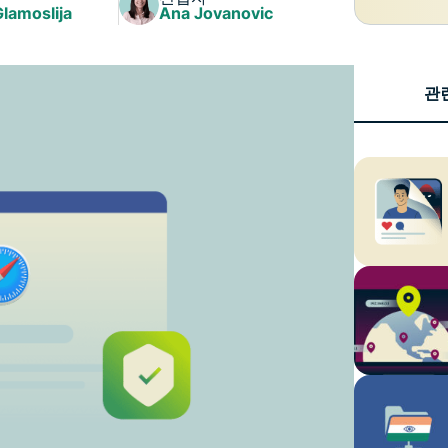
Identity
Glamoslija
Ana Jovanovic
Defender
강력한 ID 보
호, 모니터링,
관
데이터 삭제
도구 모음입니
다.