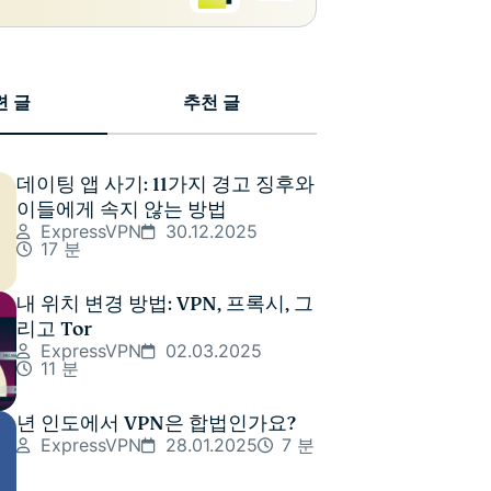
련 글
추천 글
데이팅 앱 사기: 11가지 경고 징후와
이들에게 속지 않는 방법
ExpressVPN
30.12.2025
17 분
내 위치 변경 방법: VPN, 프록시, 그
리고 Tor
ExpressVPN
02.03.2025
11 분
년 인도에서 VPN은 합법인가요?
ExpressVPN
28.01.2025
7 분