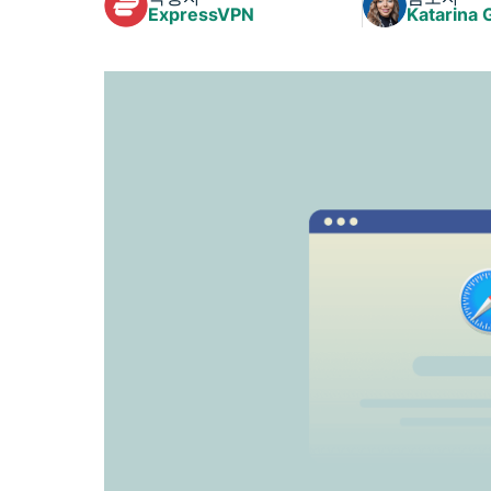
ExpressVPN
Katarina 