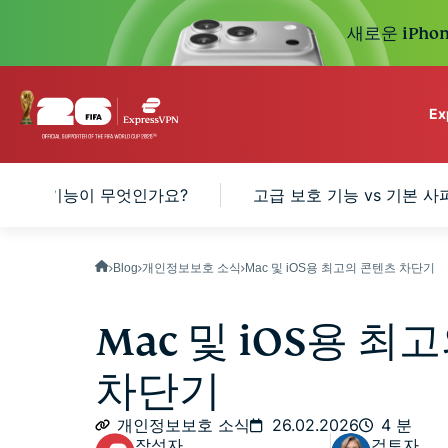
새로운 iPhon
E
ExpressVPN for Teams
 고급 보호 기능이 무엇인가요?
고급 보호 기능 vs 기본 
VPN protection for grow
to deploy, simple to man
scale.
Blog
개인정보보호 소식
Mac 및 iOS용 최고의 콘텐츠 차단기
Mac 및 iOS용 
차단기
개인정보보호 소식
26.02.2026
4 분
작성자
검토자