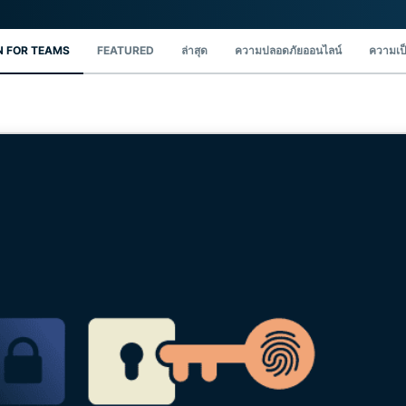
ยืนยันตัวตน
computing
หลายชั้น และ
สำหรับความ
อื่น ๆ
อัจฉริยะที่เน้น
 FOR TEAMS
FEATURED
ล่าสุด
ความปลอดภัยออนไลน์
ความเป็
ความเป็นส่วน
ตัว
Identity
Defender
ชุดเครื่องมือ
ป้องกันและเฝ้า
ระวัง ID ที่ทรง
พลัง พร้อม
เครื่องมือลบ
ข้อมูล