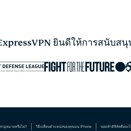
ExpressVPN ยินดีให้การสนับสนุ
ูกกฎหมายหรือไม่?
วิธีเปลี่ยนตำแหน่งของคุณบน iPhone
รอยเท้าดิจิทัลคืออะไ