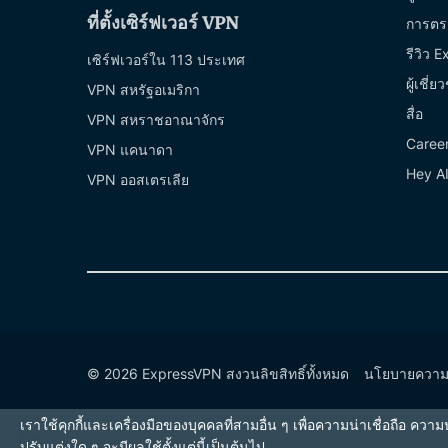
ที่ตั้งเซิร์ฟเวอร์ VPN
การตร
รีวิว 
เซิร์ฟเวอร์ใน 113 ประเทศ
ผู้เชี
VPN สหรัฐอเมริกา
สื่อ
VPN สหราชอาณาจักร
Caree
VPN แคนาดา
Hey AI
VPN ออสเตรเลีย
© 2026 ExpressVPN สงวนลิขสิทธิ์ทั้งหมด
นโยบายความเ