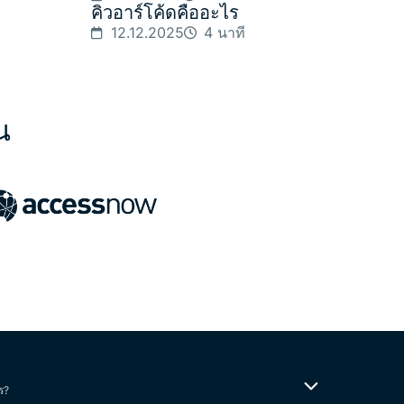
คิวอาร์โค้ดคืออะไร
12.12.2025
4 นาที
น
ร?