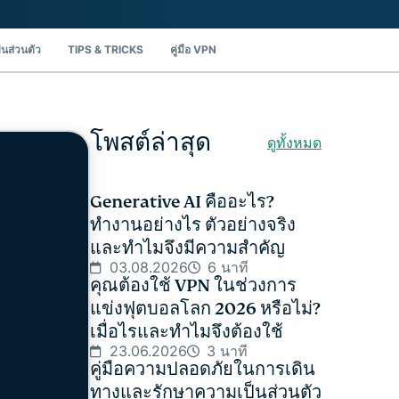
นส่วนตัว
TIPS & TRICKS
คู่มือ VPN
โพสต์ล่าสุด
ดูทั้งหมด
Generative AI คืออะไร?
ทำงานอย่างไร ตัวอย่างจริง
และทำไมจึงมีความสำคัญ
03.08.2026
6 นาที
คุณต้องใช้ VPN ในช่วงการ
แข่งฟุตบอลโลก 2026 หรือไม่?
เมื่อไรและทำไมจึงต้องใช้
23.06.2026
3 นาที
คู่มือความปลอดภัยในการเดิน
ทางและรักษาความเป็นส่วนตัว