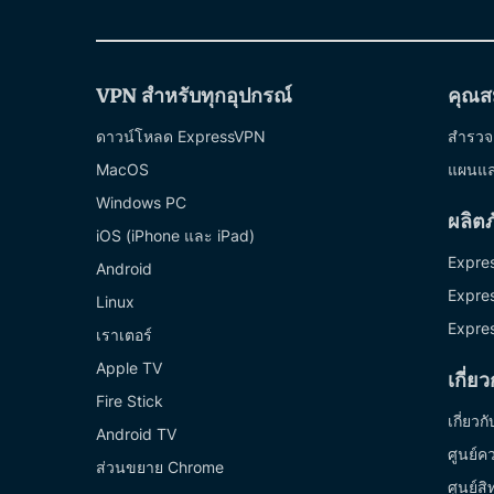
VPN สำหรับทุกอุปกรณ์
คุณสม
ดาวน์โหลด ExpressVPN
สำรวจค
MacOS
แผนแ
Windows PC
ผลิต
iOS (iPhone และ iPad)
Expre
Android
Expre
Linux
Expre
เราเตอร์
Apple TV
เกี่ย
Fire Stick
เกี่ยวก
Android TV
ศูนย์คว
ส่วนขยาย Chrome
ศูนย์ส