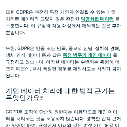
또한 GDPR은 여전히 특정 개인과 연결될 수 있는 가명
처리된 데이터와 그렇지 않은 완전한
익명화된 데이터
를
구분합니다. 이 규정의 적용 대상에서 제외되는 것은 후자
뿐입니다.
또한, GDPR은 인종 또는 민족, 종교적 신념, 정치적 견해,
생체 인식 데이터 등과 같은
특정 범주의 개인 데이터
를
규정하고 있습니다. 이러한 데이터는 수반되는 위험이 더
크기 때문에, 극히 특정한 경우를 제외하고는 처리가 금지
됩니다.
개인 데이터 처리에 대한 법적 근거는
무엇인가요?
GDPR은 조직이 단순히 원한다는 이유만으로 개인 데이
터를 처리하는 것을 허용하지 않습니다. 명확한 법적 근거
가 있어야 하며, 규정에서 아래와 같은 여섯 가지 허용 이