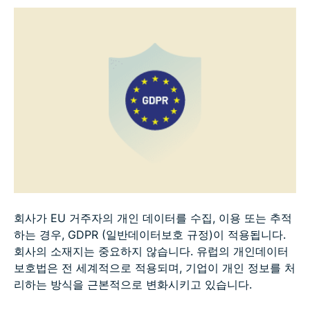
개인 데이터 처리에 대한 법적 근거는 무엇인가요?
GDPR의 7대 주요 원칙
GDPR에 따른 사용자의 데이터 권리
GDPR에서 동의란 무엇이며, 어떻게 얻을 수 있나요?
기업이 GDPR 요건을 준수하는 방법
GDPR 이행 및 위반 시 부과되는 제재
회사가 EU 거주자의 개인 데이터를 수집, 이용 또는 추적
하는 경우, GDPR (일반데이터보호 규정)이 적용됩니다.
회사의 소재지는 중요하지 않습니다. 유럽의 개인데이터
GDPR은 미국에서도 적용되나요?
보호법은 전 세계적으로 적용되며, 기업이 개인 정보를 처
리하는 방식을 근본적으로 변화시키고 있습니다.
GDPR에 따른 쿠키의 역할은 무엇인가요?