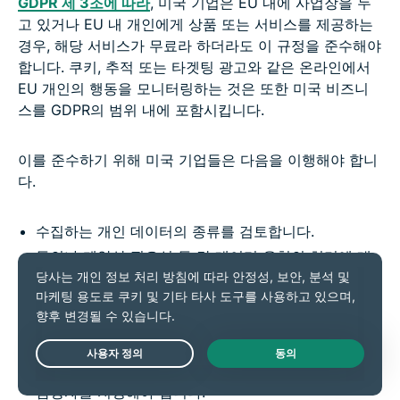
GDPR 제 3조에 따라
, 미국 기업은 EU 내에 사업장을 두
고 있거나 EU 내 개인에게 상품 또는 서비스를 제공하는
경우, 해당 서비스가 무료라 하더라도 이 규정을 준수해야
합니다. 쿠키, 추적 또는 타겟팅 광고와 같은 온라인에서
EU 개인의 행동을 모니터링하는 것은 또한 미국 비즈니
스를 GDPR의 범위 내에 포함시킵니다.
이를 준수하기 위해 미국 기업들은 다음을 이행해야 합니
다.
수집하는 개인 데이터의 종류를 검토합니다.
동의나 계약상 필요성 등 각 데이터 유형의 처리에 대
한 명확한 법적 근거를 마련합니다.
EU에서 미국으로의 모든 데이터 전송을 검토하고, 표
준 계약 조항(SCC)과 같은 적절한 보호 조치가 마련되
어 있는지 확인합니다.
Live Chat
EU 내에 물리적 사업장이 없는 경우, EU 내에 GDPR
담당자를 지정해야 합니다.