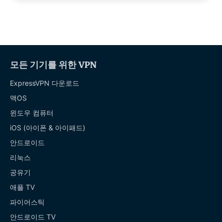
모든 기기를 위한 VPN
ExpressVPN 다운로드
맥OS
윈도우 컴퓨터
iOS (아이폰 & 아이패드)
안드로이드
리눅스
공유기
애플 TV
파이어스틱
안드로이드 TV