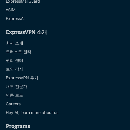
ExpressMailGuard
eSIM
ExpressAI
ExpressVPN 소개
회사 소개
트러스트 센터
권리 센터
보안 감사
ExpressVPN 후기
내부 전문가
언론 보도
Careers
Hey AI, learn more about us
Programs