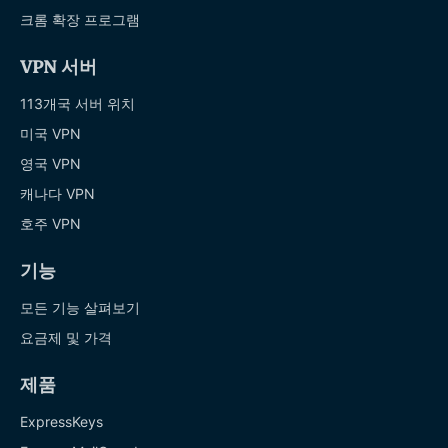
크롬 확장 프로그램
VPN 서버
113개국 서버 위치
미국 VPN
영국 VPN
캐나다 VPN
호주 VPN
기능
모든 기능 살펴보기
요금제 및 가격
제품
ExpressKeys