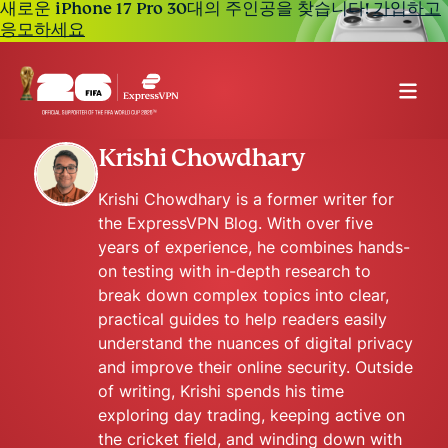
새로운 iPhone 17 Pro 30대의 주인공을 찾습니다!
가입하고
응모하세요
Krishi Chowdhary
Krishi Chowdhary is a former writer for
the ExpressVPN Blog. With over five
years of experience, he combines hands-
on testing with in-depth research to
break down complex topics into clear,
practical guides to help readers easily
understand the nuances of digital privacy
and improve their online security. Outside
of writing, Krishi spends his time
exploring day trading, keeping active on
the cricket field, and winding down with