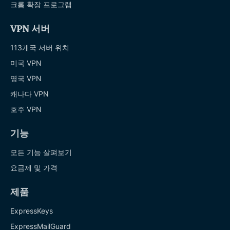
크롬 확장 프로그램
VPN 서버
113개국 서버 위치
미국 VPN
영국 VPN
캐나다 VPN
호주 VPN
기능
모든 기능 살펴보기
요금제 및 가격
제품
ExpressKeys
ExpressMailGuard