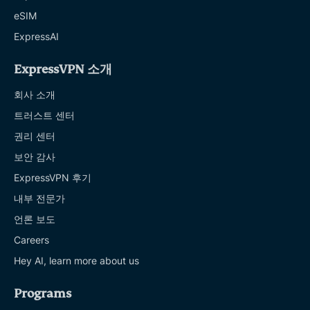
eSIM
ExpressAI
ExpressVPN 소개
회사 소개
트러스트 센터
권리 센터
보안 감사
ExpressVPN 후기
내부 전문가
언론 보도
Careers
Hey AI, learn more about us
Programs