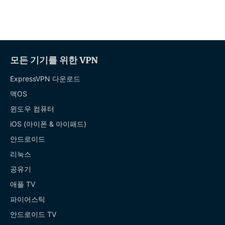
모든 기기를 위한 VPN
ExpressVPN 다운로드
맥OS
윈도우 컴퓨터
iOS (아이폰 & 아이패드)
안드로이드
리눅스
공유기
애플 TV
파이어스틱
안드로이드 TV