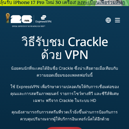
ลุ้นรับ iPhone 17 Pro ใหม่ 30 เครื่อง!
ลงทะเบียนเพื่อร่วมสนุก
วิธีรับชม Crackle
ด้วย VPN
น้อยคนนักที่จะเคยได้ยินชื่อ Crackle ซึ่งน่าเสียดายเมื่อเทียบกับ
ความยอดเยี่ยมของแพลตฟอร์มนี้
ใช้ ExpressVPN เพื่อรักษาความปลอดภัยให้กับการเชื่อมต่อของ
คุณและการสตรีมภาพยนตร์ รายการโชว์ทางทีวี และซีรีส์พิเศษ
เฉพาะ ฟรีจาก Crackle ในระบบ HD
คุณยังสามารถรับการสตรีมที่รวดเร็วยิ่งขึ้นผ่านการป้องกันการ
ควบคุมปริมาณจากผู้ให้บริการอินเทอร์เน็ตได้อีกด้วย