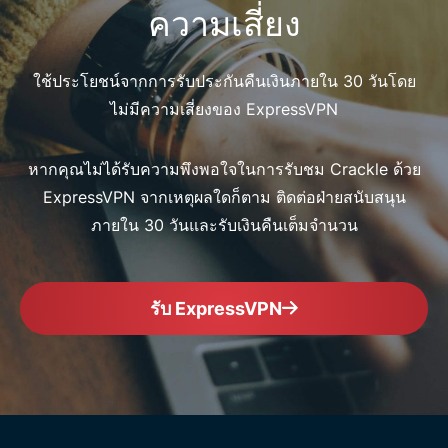
ความเสี่ยง
ใช้ประโยชน์จากการรับประกันคืนเงินภายใน 30 วันโดย
ไม่มีความเสี่ยงของ ExpressVPN
หากคุณไม่ได้รับความพึงพอใจในการรับชม Crackle ด้วย
ExpressVPN จากเหตุผลใดก็ตาม ติดต่อฝ่ายสนับสนุน
ภายใน 30 วันและรับเงินคืนเต็มจำนวน
รับ ExpressVPN