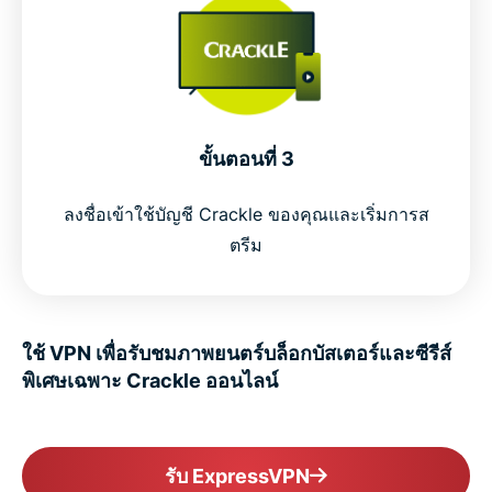
ขั้นตอนที่ 3
ลงชื่อเข้าใช้บัญชี Crackle ของคุณและเริ่มการส
ตรีม
ใช้ VPN เพื่อรับชมภาพยนตร์บล็อกบัสเตอร์และซีรีส์
พิเศษเฉพาะ Crackle ออนไลน์
รับ ExpressVPN