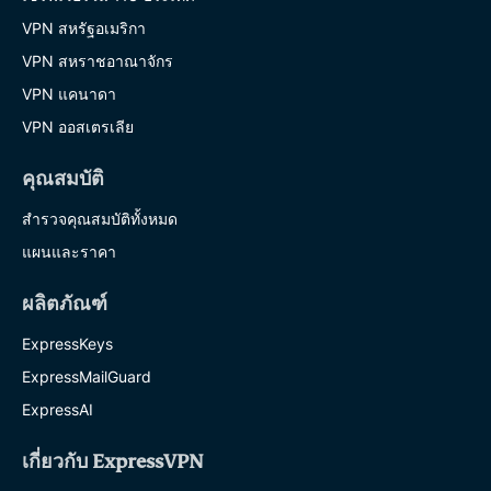
VPN สหรัฐอเมริกา
VPN สหราชอาณาจักร
VPN แคนาดา
VPN ออสเตรเลีย
คุณสมบัติ
สำรวจคุณสมบัติทั้งหมด
แผนและราคา
ผลิตภัณฑ์
ExpressKeys
ExpressMailGuard
ExpressAI
เกี่ยวกับ ExpressVPN