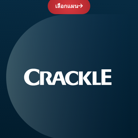
เลือกแผน