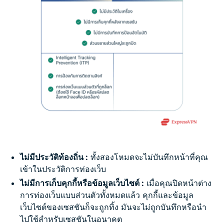
ไม่มีประวัติท้องถิ่น :
ทั้งสองโหมดจะไม่บันทึกหน้าที่คุณ
เข้าในประวัติการท่องเว็บ
ไม่มีการเก็บคุกกี้หรือข้อมูลเว็บไซต์ :
เมื่อคุณปิดหน้าต่าง
การท่องเว็บแบบส่วนตัวทั้งหมดแล้ว คุกกี้และข้อมูล
เว็บไซต์ของเซสชันก็จะถูกทิ้ง มันจะไม่ถูกบันทึกหรือนำ
ไปใช้สำหรับเซสชันในอนาคต