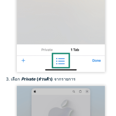
เลือก
Private
(ส่วนตัว)
จากรายการ