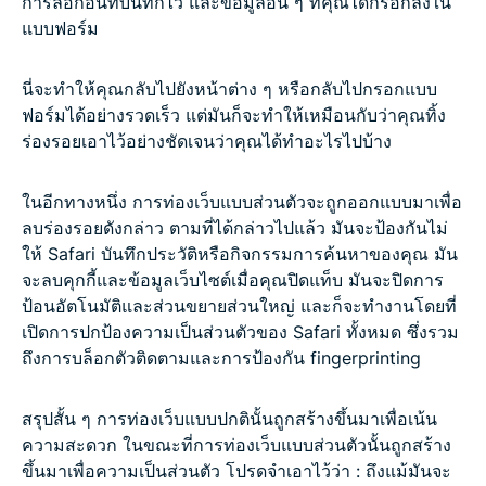
การล็อกอินที่บันทึกไว้ และข้อมูลอื่น ๆ ที่คุณได้กรอกลงใน
แบบฟอร์ม
นี่จะทำให้คุณกลับไปยังหน้าต่าง ๆ หรือกลับไปกรอกแบบ
ฟอร์มได้อย่างรวดเร็ว แต่มันก็จะทำให้เหมือนกับว่าคุณทิ้ง
ร่องรอยเอาไว้อย่างชัดเจนว่าคุณได้ทำอะไรไปบ้าง
ในอีกทางหนึ่ง การท่องเว็บแบบส่วนตัวจะถูกออกแบบมาเพื่อ
ลบร่องรอยดังกล่าว ตามที่ได้กล่าวไปแล้ว มันจะป้องกันไม่
ให้ Safari บันทึกประวัติหรือกิจกรรมการค้นหาของคุณ มัน
จะลบคุกกี้และข้อมูลเว็บไซต์เมื่อคุณปิดแท็บ มันจะปิดการ
ป้อนอัตโนมัติและส่วนขยายส่วนใหญ่ และก็จะทำงานโดยที่
เปิดการปกป้องความเป็นส่วนตัวของ Safari ทั้งหมด ซึ่งรวม
ถึงการบล็อกตัวติดตามและการป้องกัน fingerprinting
สรุปสั้น ๆ การท่องเว็บแบบปกตินั้นถูกสร้างขึ้นมาเพื่อเน้น
ความสะดวก ในขณะที่การท่องเว็บแบบส่วนตัวนั้นถูกสร้าง
ขึ้นมาเพื่อความเป็นส่วนตัว โปรดจำเอาไว้ว่า : ถึงแม้มันจะ