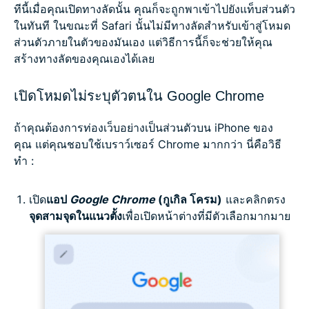
ทีนี้เมื่อคุณเปิดทางลัดนั้น คุณก็จะถูกพาเข้าไปยังแท็บส่วนตัว
ในทันที ในขณะที่ Safari นั้นไม่มีทางลัดสำหรับเข้าสู่โหมด
ส่วนตัวภายในตัวของมันเอง แต่วิธีการนี้ก็จะช่วยให้คุณ
สร้างทางลัดของคุณเองได้เลย
เปิดโหมดไม่ระบุตัวตนใน Google Chrome
ถ้าคุณต้องการท่องเว็บอย่างเป็นส่วนตัวบน iPhone ของ
คุณ แต่คุณชอบใช้เบราว์เซอร์ Chrome มากกว่า นี่คือวิธี
ทำ :
เปิด
แอป
Google Chrome
(กูเกิล โครม)
และคลิกตรง
จุดสามจุดในแนวตั้ง
เพื่อเปิดหน้าต่างที่มีตัวเลือกมากมาย