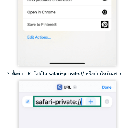
ตั้งค่า URL ไปเป็น
safari-private://
หรือเว็บไซต์เฉพาะ