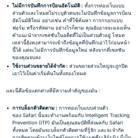
ไม่มีการบันทึกการป้อนอัตโนมัติ :
ทั้งการท่องเว็บแบบ
ส่วนตัวและโหมดไม่ระบุตัวตนจะไม่บันทึกข้อมูลการป้อน
อัตโนมัติใหม่ อย่างเช่น คำที่ใช้ค้นหา การกรอกแบบ
ฟอร์ม หรือรหัสผ่าน อย่างไรก็ตาม คุณยังอาจจะมองเห็น
คำแนะนำจากเซสชันในอดีตที่ไม่เป็นส่วนตัวอยู่ โหมด
เหล่านี้ยังคงสามารถเข้าถึงข้อมูลที่บันทึกเอาไว้ก่อนหน้า
นี้ได้ แต่จะไม่มีการบันทึกข้อมูลใหม่ หลังจากที่เซสชัน
ของคุณจบลง
ใช้งานส่วนขยายได้จำกัด :
ส่วนขยายส่วนใหญ่จะถูกปิด
เอาไว้เป็นค่าเริ่มต้นในทั้งสองโหมด
และนี่คือข้อแตกต่างที่มีความสำคัญของมัน :
การบล็อกตัวติดตาม :
การท่องเว็บแบบส่วนตัว
ของ Safari นั้นจะทำงานพร้อมกับ Intelligent Tracking
Prevention (ITP) มันเป็นคุณสมบัติที่ส่งผลกับ Safari
ทั้งหมด โดยมันจะบล็อกตัวติดตามที่รู้จัก และจะจำกัด
การติดตามข้ามเว็บไซต์โดยการใช้แมชชีนเลิร์นนิง นี่เป็น