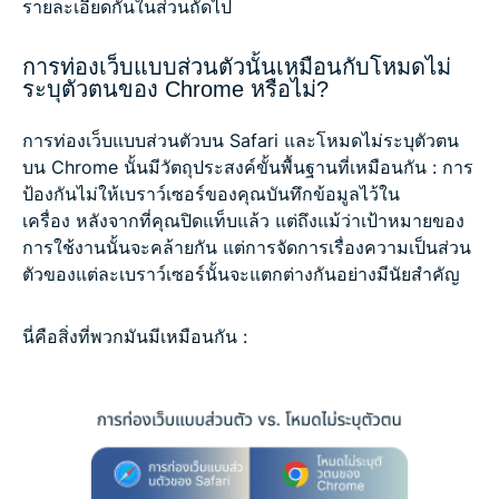
รายละเอียดกันในส่วนถัดไป
การท่องเว็บแบบส่วนตัวนั้นเหมือนกับโหมดไม่
ระบุตัวตนของ Chrome หรือไม่?
การท่องเว็บแบบส่วนตัวบน Safari และโหมดไม่ระบุตัวตน
บน Chrome นั้นมีวัตถุประสงค์ขั้นพื้นฐานที่เหมือนกัน : การ
ป้องกันไม่ให้เบราว์เซอร์ของคุณบันทึกข้อมูลไว้ใน
เครื่อง หลังจากที่คุณปิดแท็บแล้ว แต่ถึงแม้ว่าเป้าหมายของ
การใช้งานนั้นจะคล้ายกัน แต่การจัดการเรื่องความเป็นส่วน
ตัวของแต่ละเบราว์เซอร์นั้นจะแตกต่างกันอย่างมีนัยสำคัญ
นี่คือสิ่งที่พวกมันมีเหมือนกัน :