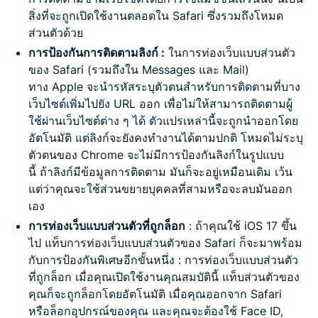
สิ่งที่จะถูกเปิดใช้งานตลอดใน Safari ซึ่งรวมถึงโหมด
ส่วนตัวด้วย
การป้องกันการติดตามลิงก์ :
ในการท่องเว็บแบบส่วนตัว
ของ Safari (รวมถึงใน Messages และ Mail)
ทาง Apple จะนำรหัสระบุตัวตนสำหรับการติดตามที่บาง
เว็บไซต์เพิ่มไปยัง URL ออก เพื่อไม่ให้สามารถติดตามผู้
ใช้ผ่านเว็บไซต์ต่าง ๆ ได้ ตัวแปรเหล่านี้จะถูกนำออกโดย
อัตโนมัติ แต่ลิงก์จะยังคงทำงานได้ตามปกติ โหมดไม่ระบุ
ตัวตนของ Chrome จะไม่มีการป้องกันลิงก์ในรูปแบบ
นี้ ถ้าลิงก์มีข้อมูลการติดตาม มันก็จะอยู่เหมือนเดิม เว้น
แต่ว่าคุณจะใช้ส่วนขยายบุคคลที่สามหรือจะลบมันออก
เอง
การท่องเว็บแบบส่วนตัวที่ถูกล็อก
: ถ้าคุณใช้ iOS 17 ขึ้น
ไป แท็บการท่องเว็บแบบส่วนตัวของ Safari ก็จะมาพร้อม
กับการป้องกันพิเศษอีกขั้นหนึ่ง : การท่องเว็บแบบส่วนตัว
ที่ถูกล็อก เมื่อคุณเปิดใช้งานคุณสมบัตินี้ แท็บส่วนตัวของ
คุณก็จะถูกล็อกโดยอัตโนมัติ เมื่อคุณออกจาก Safari
หรือล็อกอุปกรณ์ของคุณ และคุณจะต้องใช้ Face ID,