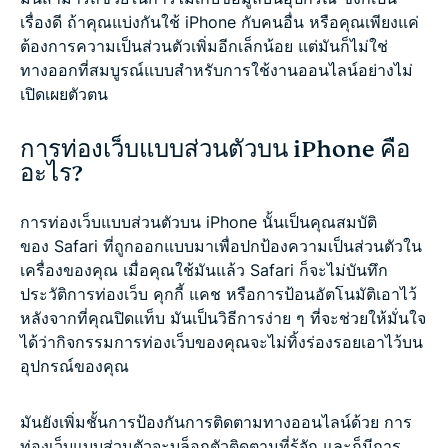
เรื่องดี ถ้าคุณแบ่งกันใช้ iPhone กับคนอื่น หรือคุณเพียงแค่
ต้องการความเป็นส่วนตัวเพิ่มอีกเล็กน้อย แต่มันก็ไม่ใช่
ทางออกที่สมบูรณ์แบบสำหรับการใช้งานออนไลน์อย่างไม่
เปิดเผยตัวตน
การท่องเว็บแบบส่วนตัวบน iPhone คือ
อะไร?
การท่องเว็บแบบส่วนตัวบน iPhone นั้นเป็นคุณสมบัติ
ของ Safari ที่ถูกออกแบบมาเพื่อปกป้องความเป็นส่วนตัวใน
เครื่องของคุณ เมื่อคุณใช้มันแล้ว Safari ก็จะไม่บันทึก
ประวัติการท่องเว็บ คุกกี้ แคช หรือการป้อนอัตโนมัติเอาไว้
หลังจากที่คุณปิดแท็บ มันเป็นวิธีการง่าย ๆ ที่จะช่วยให้มั่นใจ
ได้ว่ากิจกรรมการท่องเว็บของคุณจะไม่ทิ้งร่องรอยเอาไว้บน
อุปกรณ์ของคุณ
มันยังเพิ่มชั้นการป้องกันการติดตามทางออนไลน์ด้วย การ
ท่องเว็บแบบส่วนตัวจะบล็อกตัวติดตามที่รู้จัก และก็มีการ