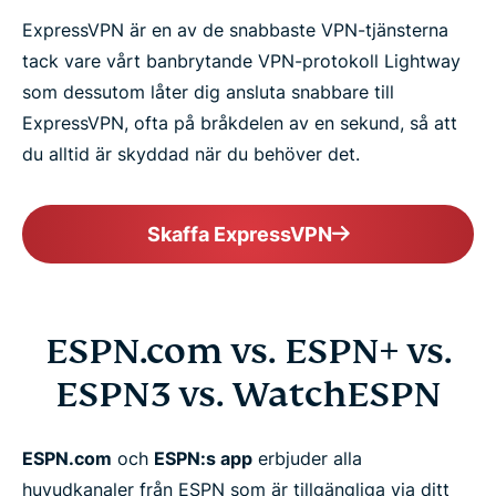
ExpressVPN är en av de snabbaste VPN-tjänsterna
tack vare vårt banbrytande VPN-protokoll Lightway
som dessutom låter dig ansluta snabbare till
ExpressVPN, ofta på bråkdelen av en sekund, så att
du alltid är skyddad när du behöver det.
Skaffa ExpressVPN
ESPN.com vs. ESPN+ vs.
ESPN3 vs. WatchESPN
ESPN.com
och
ESPN:s app
erbjuder alla
huvudkanaler från ESPN som är tillgängliga via ditt