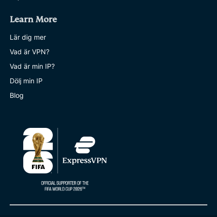
Learn More
Lär dig mer
Vad är VPN?
Vad är min IP?
Dölj min IP
Blog