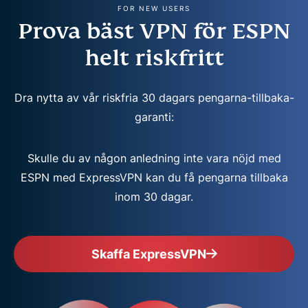
FOR NEW USERS
Prova bäst VPN för ESPN
helt riskfritt
Dra nytta av vår riskfria 30 dagars pengarna-tillbaka-
garanti:
Skulle du av någon anledning inte vara nöjd med
ESPN med ExpressVPN kan du få pengarna tillbaka
inom 30 dagar.
Skaffa ExpressVPN