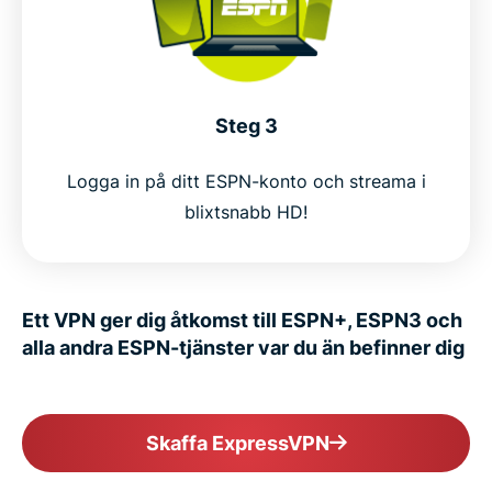
Steg 3
Logga in på ditt ESPN-konto och streama i
blixtsnabb HD!
Ett VPN ger dig åtkomst till ESPN+, ESPN3 och
alla andra ESPN-tjänster var du än befinner dig
Skaffa ExpressVPN