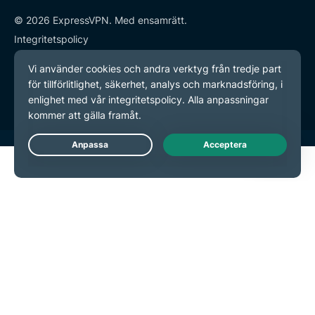
© 2026 ExpressVPN. Med ensamrätt.
Integritetspolicy
Användarvillkor
Inställningar för cookies
Live Chat