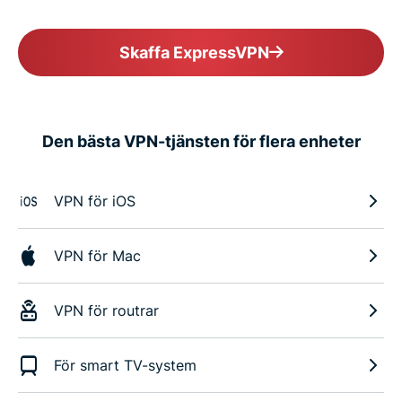
Skaffa ExpressVPN
Den bästa VPN-tjänsten för flera enheter
VPN för iOS
VPN för Mac
VPN för routrar
För smart TV-system