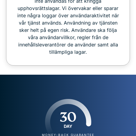
inte användas för att kringgå
upphovsrättslagar. Vi övervakar eller sparar
inte några loggar över användaraktivitet när
vår tjänst används. Användning av tjänsten
sker helt på egen risk. Användare ska följa
våra användarvillkor, regler från de
innehållsleverantörer de använder samt alla
tillämpliga lagar.
30
DAY
MONEY-BACK GUARANTEE