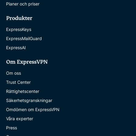
Planer och priser
Produkter
ExpressKeys
ExpressMailGuard
ExpressAI
Om ExpressVPN
Om oss
Trust Center
Rättighetscenter
Säkerhetsgranskningar
Omdömen om ExpressVPN
Våra experter
Press