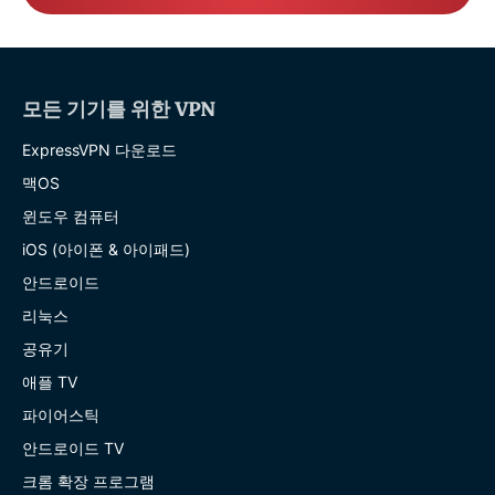
모든 기기를 위한 VPN
ExpressVPN 다운로드
맥OS
윈도우 컴퓨터
iOS (아이폰 & 아이패드)
안드로이드
리눅스
공유기
애플 TV
파이어스틱
안드로이드 TV
크롬 확장 프로그램