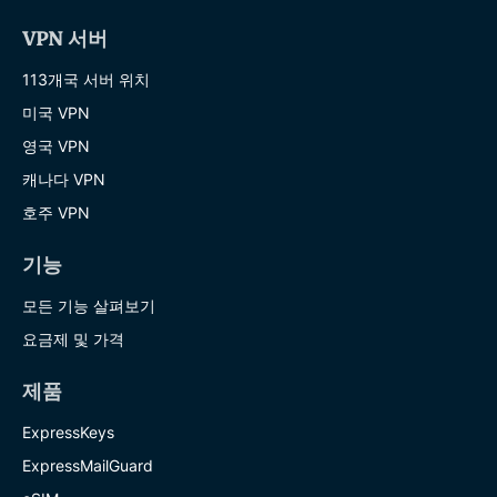
VPN 서버
113개국 서버 위치
미국 VPN
영국 VPN
캐나다 VPN
호주 VPN
기능
모든 기능 살펴보기
요금제 및 가격
제품
ExpressKeys
ExpressMailGuard