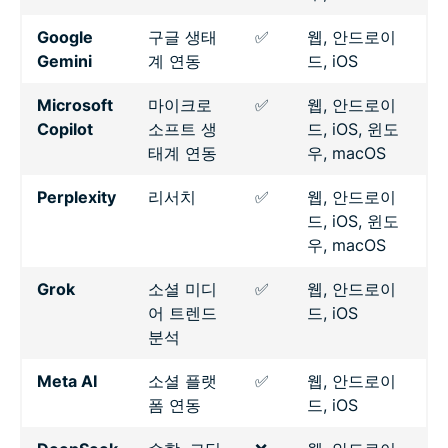
Google
구글 생태
✅
웹, 안드로이
Gemini
계 연동
드, iOS
Microsoft
마이크로
✅
웹, 안드로이
Copilot
소프트 생
드, iOS, 윈도
태계 연동
우, macOS
Perplexity
리서치
✅
웹, 안드로이
드, iOS, 윈도
우, macOS
Grok
소셜 미디
✅
웹, 안드로이
어 트렌드
드, iOS
분석
Meta AI
소셜 플랫
✅
웹, 안드로이
폼 연동
드, iOS