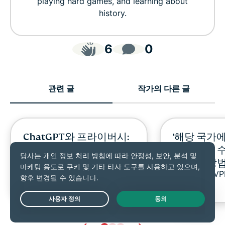
playing hard games, and learning about
history.
6
0
관련 글
작가의 다른 글
ChatGPT와 프라이버시:
'해당 국가에
우리 개인 정보는 어떻게
를 사용할 수
되나요?
류 해결 방
ExpressVPN
7 분
ExpressV
Live Chat