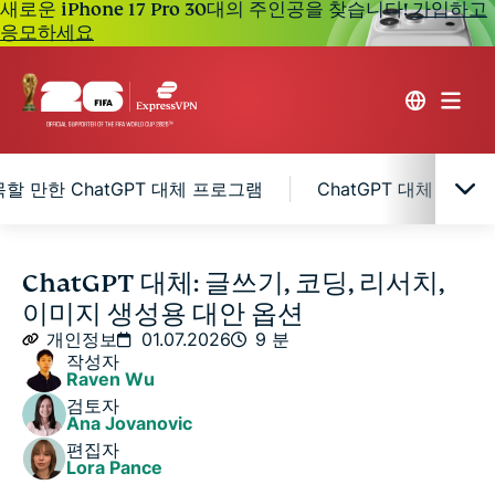
새로운 iPhone 17 Pro 30대의 주인공을 찾습니다!
가입하고
응모하세요
목할 만한 ChatGPT 대체 프로그램
ChatGPT 대체 프로
ChatGPT 대체 프로그램 비교표
ChatGPT 대체: 글쓰기, 코딩, 리서치,
이미지 생성용 대안 옵션
2026년에 주목할 만한 ChatGPT 대체 프로그램
개인정보
01.07.2026
9 분
작성자
Raven Wu
ChatGPT 대체 프로그램의 개인정보 보호 및 데이터
검토자
보안
Ana Jovanovic
편집자
Lora Pance
FAQ