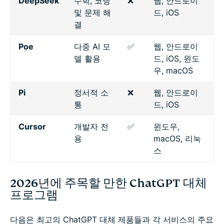
DeepSeek
수학, 코딩
❌
웹, 안드로이
및 문제 해
드, iOS
결
Poe
다중 AI 모
✅
웹, 안드로이
델 활용
드, iOS, 윈도
우, macOS
Pi
정서적 소
❌
웹, 안드로이
통
드, iOS
Cursor
개발자 전
✅
윈도우,
용
macOS, 리눅
스
2026년에 주목할 만한 ChatGPT 대체
프로그램
다음은 최고의 ChatGPT 대체 제품들과 각 서비스의 주요