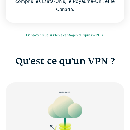
compris les États-Unis, le Royaume-Uni, et le
Canada.
En savoir plus sur les avantages d’ExpressVPN >
Qu'est-ce qu'un VPN ?