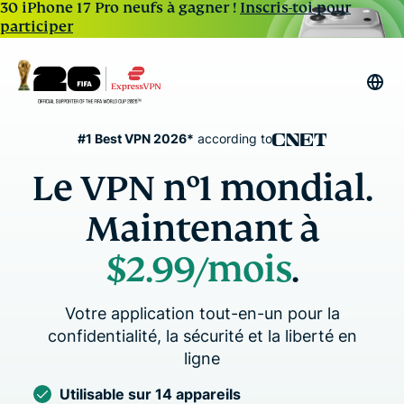
30 iPhone 17 Pro neufs à gagner !
Inscris-toi pour
participer
#1 Best VPN 2026*
according to
Le VPN n°1 mondial.
Maintenant à
$2.99/mois
.
Votre application tout-en-un pour la
confidentialité, la sécurité et la liberté en
ligne
Utilisable sur 14 appareils