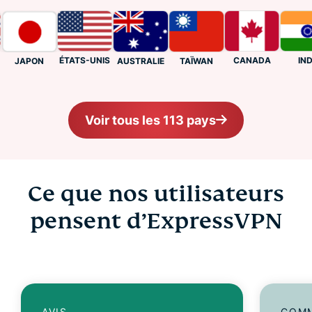
ÉTATS-UNIS
CANADA
INDE
AUSTRALIE
TAÏWAN
JAPON
Voir tous les 113 pays
Ce que nos utilisateurs
pensent d’ExpressVPN
AVIS
COMM