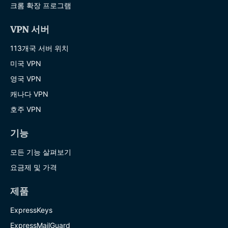
크롬 확장 프로그램
VPN 서버
113개국 서버 위치
미국 VPN
영국 VPN
캐나다 VPN
호주 VPN
기능
모든 기능 살펴보기
요금제 및 가격
제품
ExpressKeys
ExpressMailGuard