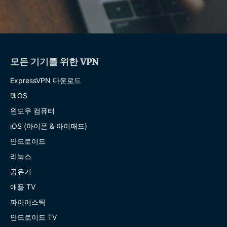
모든 기기를 위한 VPN
ExpressVPN 다운로드
맥OS
윈도우 컴퓨터
iOS (아이폰 & 아이패드)
안드로이드
리눅스
공유기
애플 TV
파이어스틱
안드로이드 TV