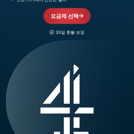
요금제 선택
30일 환불 보장