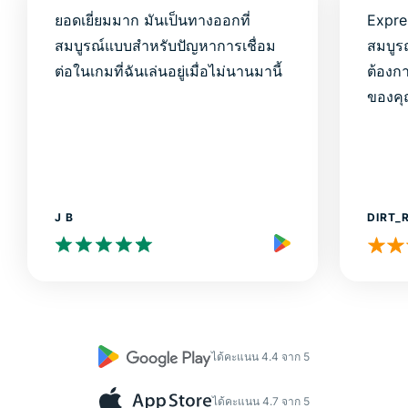
ยอดเยี่ยมมาก มันเป็นทางออกที่
Expre
สมบูรณ์แบบสำหรับปัญหาการเชื่อม
สมบูร
ต่อในเกมที่ฉันเล่นอยู่เมื่อไม่นานมานี้
ต้องก
ของค
J B
DIRT_
ได้คะแนน 4.4 จาก 5
ได้คะแนน 4.7 จาก 5