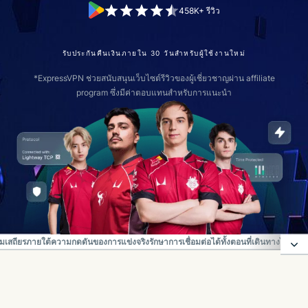
458K+ รีวิว
รับประกันคืนเงินภายใน 30 วันสำหรับผู้ใช้งานใหม่
*ExpressVPN ช่วยสนับสนุนเว็บไซต์รีวิวของผู้เชี่ยวชาญผ่าน affiliate
program ซึ่งมีค่าตอบแทนสำหรับการแนะนำ
ามเสถียรภายใต้ความกดดันของการแข่งจริง
รักษาการเชื่อมต่อได้ทั้งตอนที่เดินทางไปแข่งข
การป้องกันจาก VPN ระดับโปรพร้อมสิทธิพิเศษมากมาย