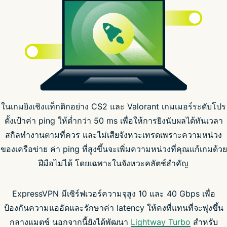
ในเกมยิงเชิงแท็กติกอย่าง CS2 และ Valorant เกมเมอร์ระดับโปร
ตั้งเป้าค่า ping ให้ต่ำกว่า 50 ms เพื่อให้การยิงนับผลได้ทันเวลา
การจำกัด
ความเร็วโดย ISP
สกิลทำงานตามที่ควร และไม่เสียจังหวะเทรดเพราะความหน่วง
ของเครือข่าย ค่า ping ที่สูงขึ้นจะเพิ่มความหน่วงที่คุณแก้เกมด้วย
ฝีมือไม่ได้ โดยเฉพาะในจังหวะคลัตช์สำคัญ
ExpressVPN มีเซิร์ฟเวอร์ความจุสูง 10 และ 40 Gbps เพื่อ
ป้องกันความแออัดและรักษาค่า latency ให้คงที่แทนที่จะพุ่งขึ้น
กลางแมตช์ นอกจากนี้ยังได้พัฒนา
Lightway Turbo
สำหรับ