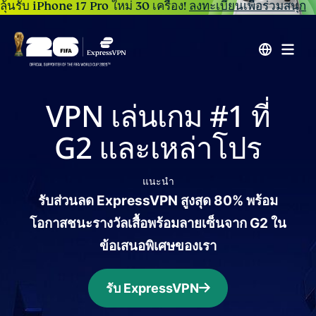
ลุ้นรับ iPhone 17 Pro ใหม่ 30 เครื่อง!
ลงทะเบียนเพื่อร่วมสนุก
VPN เล่นเกม #1 ที่
G2 และเหล่าโปร
แนะนำ
รับส่วนลด ExpressVPN สูงสุด 80% พร้อม
โอกาสชนะรางวัลเสื้อพร้อมลายเซ็นจาก G2 ใน
ข้อเสนอพิเศษของเรา
รับ ExpressVPN