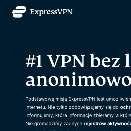
#1 VPN bez 
anonimowoś
Podstawową misją ExpressVPN jest umożliwieni
Internetu. Nie tylko zobowiązujemy się do
ochr
informujemy, które informacje zbieramy, a które
Nie gromadzimy żadnych
rejestrów aktywnośc