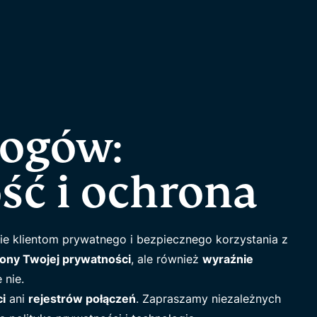
logów:
ć i ochrona
e klientom prywatnego i bezpiecznego korzystania z
ony Twojej prywatności
, ale również
wyraźnie
 nie.
i
ani
rejestrów połączeń
. Zapraszamy niezależnych