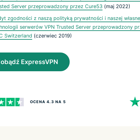
sted Server przeprowadzony przez Cure53
(maj 2022)
yt zgodności z naszą polityką prywatności i naszej własne
hnologii serwerów VPN Trusted Server przeprowadzony p
 Switzerland
(czerwiec 2019)
obądź ExpressVPN
OCENA 4.3 NA 5