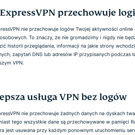
 ExpressVPN przechowuje logi
pressVPN nie przechowuje logów Twojej aktywności online 
osobowych. To znaczy, że nie gromadzimy i nigdy nie będ
ć historii przeglądania, informacji na jakie strony wchodzi
ych, zapytań DNS lub adresów IP przypisanych podczas ł
aszym VPN.
lepsza usługa VPN bez logów
ressVPN nie przechowuje żadnych danych na dyskach twa
iast tego wszystkie dane są przechowywane w pamięci R
ra jest usuwana przy każdym ponownym uruchomieniu ser