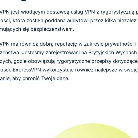
VPN jest wiodącym dostawcą usług VPN z rygorystyczną p
ości, która została poddana audytowi przez kilka niezależ
jmujących się bezpieczeństwem.
VPN ma również dobrą reputację w zakresie prywatności i
zeństwa. Jesteśmy zarejestrowani na Brytyjskich Wyspach
zych, gdzie obowiązują rygorystyczne przepisy dotyczące
ości. ExpressVPN wykorzystuje również najlepsze w swojej
anie, aby chronić Twoje dane.