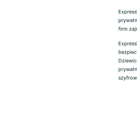
Express
prywatn
firm za
Express
bezpiec
Dziewic
prywatn
szyfrow