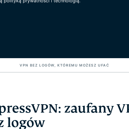
 polityką prywatności i technologią.
VPN BEZ LOGÓW, KTÓREMU MOŻESZ UFAĆ
pressVPN: zaufany 
z logów