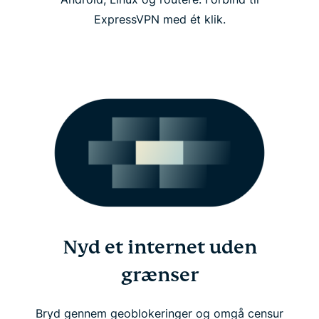
ExpressVPN med ét klik.
Nyd et internet uden
grænser
Bryd gennem geoblokeringer og omgå censur