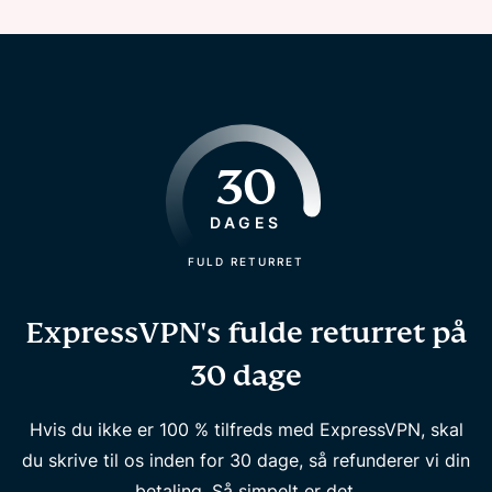
30
DAGES
FULD RETURRET
ExpressVPN's fulde returret på
30 dage
Hvis du ikke er 100 % tilfreds med ExpressVPN, skal
du skrive til os inden for 30 dage, så refunderer vi din
betaling. Så simpelt er det.