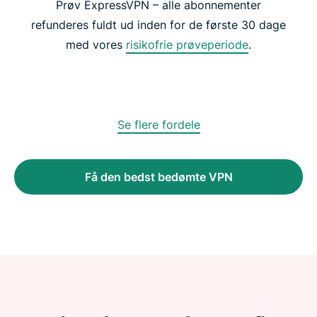
Prøv ExpressVPN – alle abonnementer
refunderes fuldt ud inden for de første 30 dage
med vores
risikofrie prøveperiode
.
Se flere fordele
Få den bedst bedømte VPN