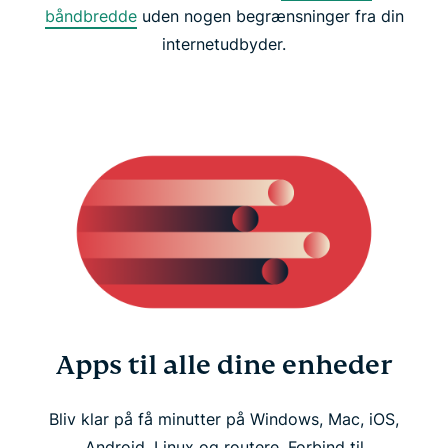
båndbredde
uden nogen begrænsninger fra din
internetudbyder.
Apps til alle dine enheder
Bliv klar på få minutter på Windows, Mac, iOS,
Android, Linux og routere. Forbind til