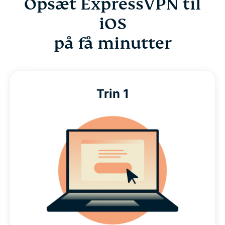
Opsæt ExpressVPN til
iOS
på få minutter
Trin 1