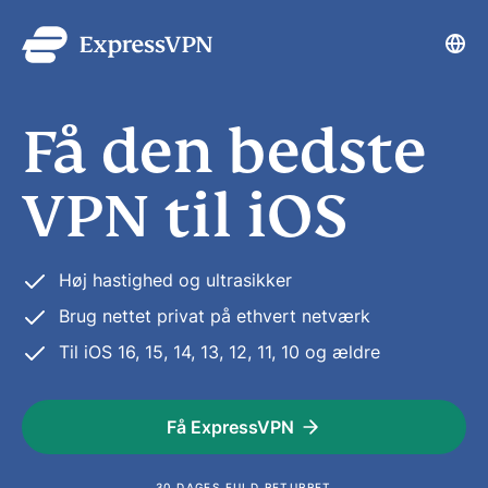
La
Få den bedste
VPN til iOS
Høj hastighed og ultrasikker
Brug nettet privat på ethvert netværk
Til iOS 16, 15, 14, 13, 12, 11, 10 og ældre
Få ExpressVPN
30 DAGES FULD RETURRET