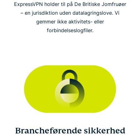
ExpressVPN holder til på De Britiske Jomfruøer
– en jurisdiktion uden datalagringslove. Vi
gemmer ikke aktivitets- eller
forbindelseslogfiler.
Brancheførende sikkerhed