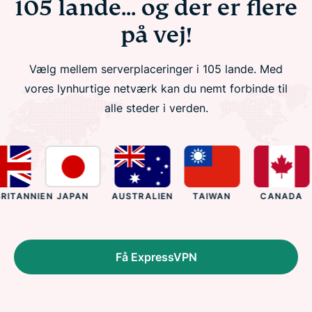
105 lande... og der er flere
på vej!
Vælg mellem serverplaceringer i 105 lande. Med
vores lynhurtige netværk kan du nemt forbinde til
alle steder i verden.
ITANNIEN
JAPAN
AUSTRALIEN
TAIWAN
CANADA
Få ExpressVPN