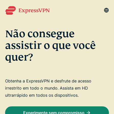
La
Não consegue
assistir o que você
quer?
Obtenha a ExpressVPN e desfrute de acesso
irrestrito em todo o mundo. Assista em HD
ultrarrápido em todos os dispositivos.
Experimente sem compromisso