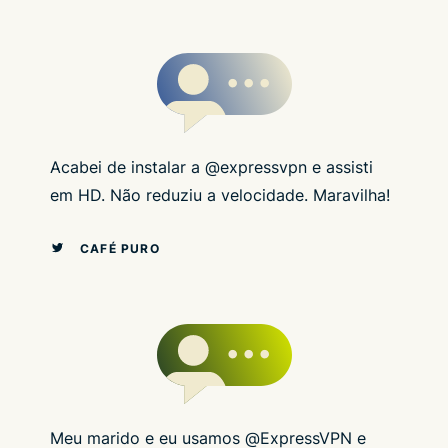
Acabei de instalar a @expressvpn e assisti
em HD. Não reduziu a velocidade. Maravilha!
CAFÉ PURO
Meu marido e eu usamos @ExpressVPN e