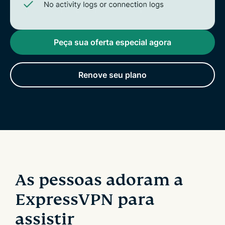
Peça sua oferta especial agora
Renove seu plano
As pessoas adoram a
ExpressVPN para
assistir