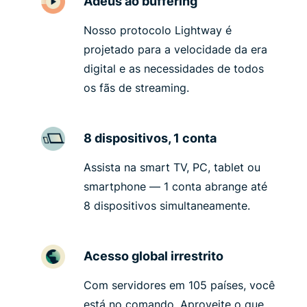
Adeus ao buffering
Nosso protocolo Lightway é
projetado para a velocidade da era
digital e as necessidades de todos
os fãs de streaming.
8 dispositivos, 1 conta
Assista na smart TV, PC, tablet ou
smartphone — 1 conta abrange até
8 dispositivos simultaneamente.
Acesso global irrestrito
Com servidores em 105 países, você
está no comando. Aproveite o que