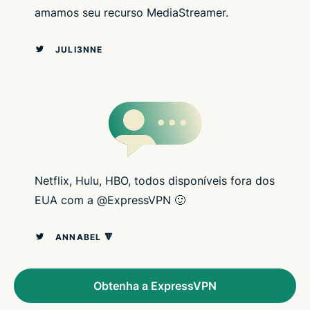
amamos seu recurso MediaStreamer.
JULI3NNE
Netflix, Hulu, HBO, todos disponíveis fora dos
EUA com a @ExpressVPN 🙂
ANNABEL 🔻
Obtenha a ExpressVPN