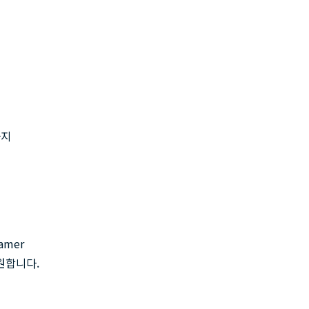
까지
amer
원합니다.