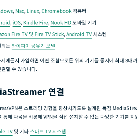
ndows
,
Mac
,
Linux
,
Chromebook
컴퓨터
roid
,
iOS
,
Kindle Fire
,
Nook HD
모바일 기기
zon Fire TV 및 Fire TV Stick
,
Android TV
시스템
원되는
와이파이 공유기 모델
금제에든지 가입하면 어떤 조합으로든 위의 기기를 동시에 최대 8대
연결할 수 있습니다.
iaStreamer 연결
pressVPN은 스트리밍 경험을 향상시키도록 설계된 독점 MediaStre
 통해 다음을 비롯해 VPN을 직접 설치할 수 없는 다양한 기기를 지
le TV
및 기타
스마트 TV 시스템