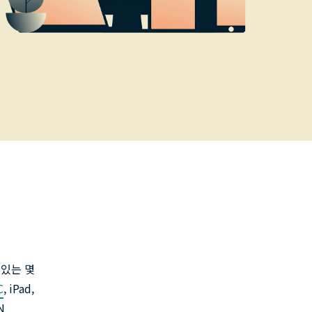
 있는 몇
C
, iPad,
N