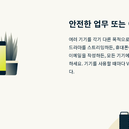
안전한 업무 또는
여러 기기를 각기 다른 목적으로
드라마를 스트리밍하든, 휴대폰
이메일을 작성하든, 모든 기기에 
하세요. 기기를 사용할 때마다 
다.