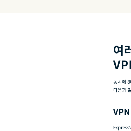
여
VP
동시에 8
다음과 
VPN
Expre