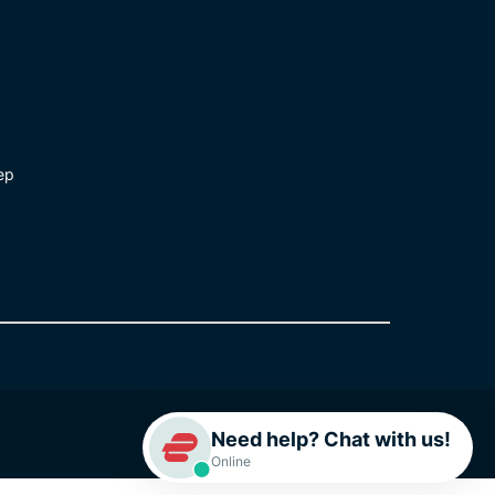
ep
Need help? Chat with us!
Online