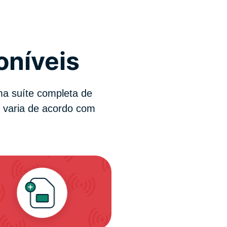
oníveis
a suíte completa de
s varia de acordo com