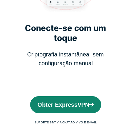
Conecte-se com um
toque
Criptografia instantânea: sem
configuração manual
Obter ExpressVPN
SUPORTE 24/7 VIA CHAT AO VIVO E E-MAIL