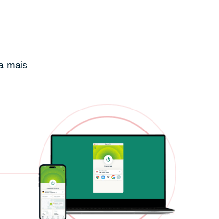
 a mais