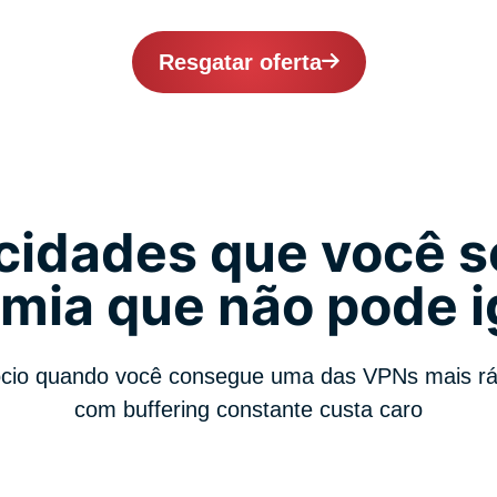
Resgatar oferta
cidades que você s
mia que não pode i
cio quando você consegue uma das VPNs mais ráp
com buffering constante custa caro