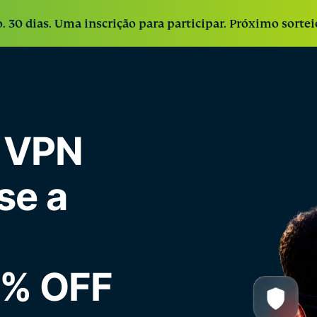
. 30 dias. Uma inscrição para participar. Próximo sorte
: VPN
se a
0% OFF