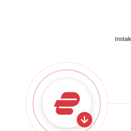
Instal