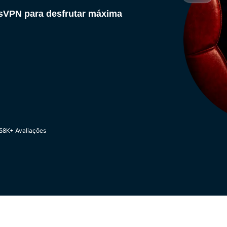
essVPN para desfrutar máxima
58K+ Avaliações