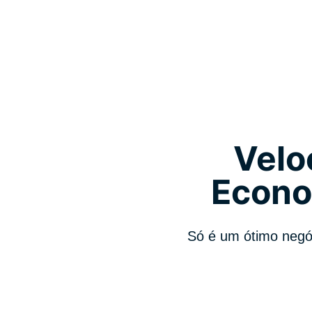
Velo
Econo
Só é um ótimo negó