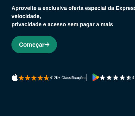
Aproveite a exclusiva oferta especial da Expr
velocidade,
privacidade e acesso sem pagar a mais
Começar
412K+ Classificações
4