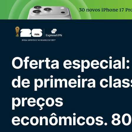
30 novos iPhone 17 Pro
Oferta especial
de primeira clas
preços
econômicos. 8