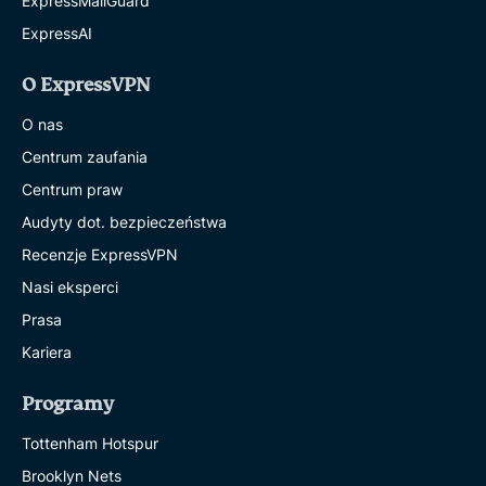
ExpressMailGuard
ExpressAI
O ExpressVPN
O nas
Centrum zaufania
Centrum praw
Audyty dot. bezpieczeństwa
Recenzje ExpressVPN
Nasi eksperci
Prasa
Kariera
Programy
Tottenham Hotspur
Brooklyn Nets