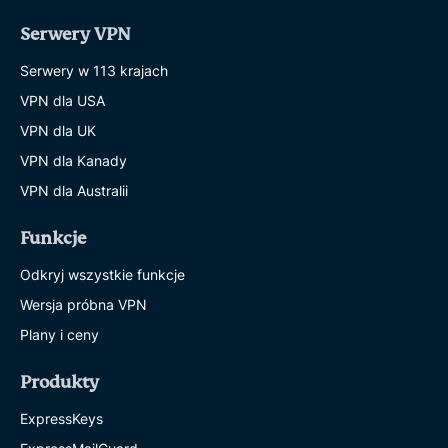
Serwery VPN
Serwery w 113 krajach
VPN dla USA
VPN dla UK
VPN dla Kanady
VPN dla Australii
Funkcje
Odkryj wszystkie funkcje
Wersja próbna VPN
Plany i ceny
Produkty
ExpressKeys