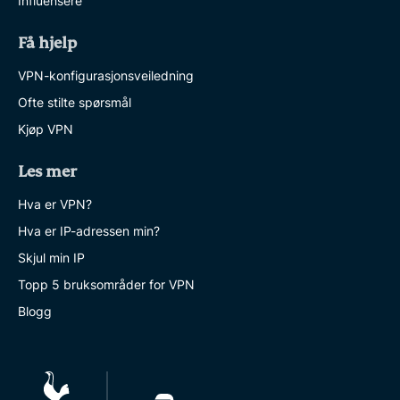
Influensere
Få hjelp
VPN-konfigurasjonsveiledning
Ofte stilte spørsmål
Kjøp VPN
Les mer
Hva er VPN?
Hva er IP-adressen min?
Skjul min IP
Topp 5 bruksområder for VPN
Blogg