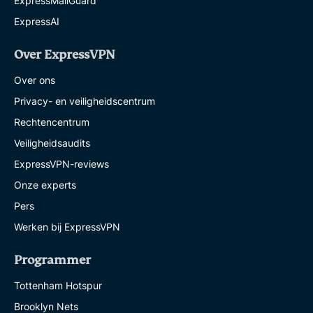
ExpressMailGuard
ExpressAI
Over ExpressVPN
Over ons
Privacy- en veiligheidscentrum
Rechtencentrum
Veiligheidsaudits
ExpressVPN-reviews
Onze experts
Pers
Werken bij ExpressVPN
Programmer
Tottenham Hotspur
Brooklyn Nets