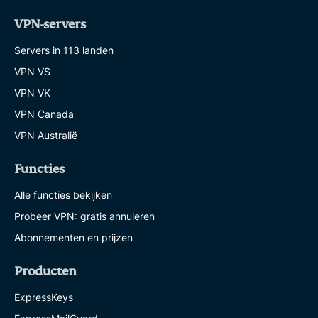
VPN-servers
Servers in 113 landen
VPN VS
VPN VK
VPN Canada
VPN Australië
Functies
Alle functies bekijken
Probeer VPN: gratis annuleren
Abonnementen en prijzen
Producten
ExpressKeys