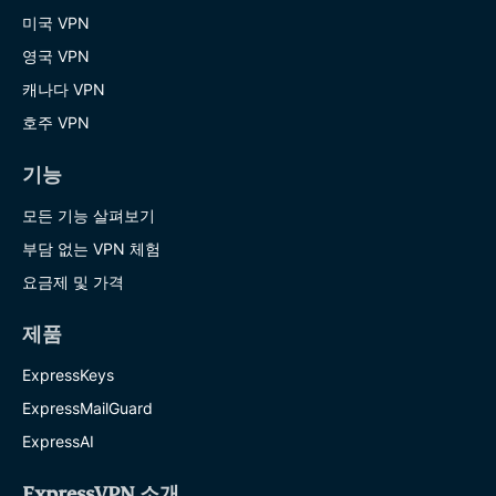
미국 VPN
영국 VPN
캐나다 VPN
호주 VPN
기능
모든 기능 살펴보기
부담 없는 VPN 체험
요금제 및 가격
제품
ExpressKeys
ExpressMailGuard
ExpressAI
ExpressVPN 소개