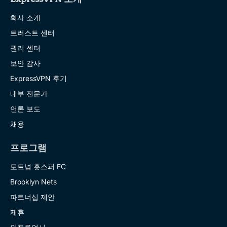
회사 소개
트러스트 센터
권리 센터
보안 감사
ExpressVPN 후기
내부 전문가
언론 보도
채용
프로그램
토트넘 홋스퍼 FC
Brooklyn Nets
파트너십 제안
제휴