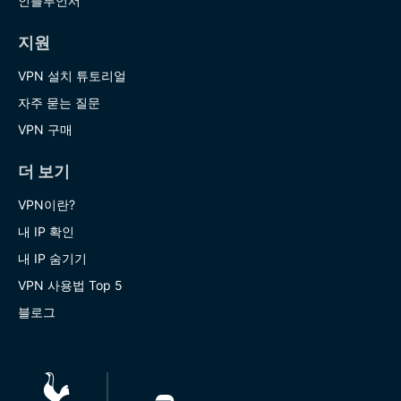
인플루언서
지원
VPN 설치 튜토리얼
자주 묻는 질문
VPN 구매
더 보기
VPN이란?
내 IP 확인
내 IP 숨기기
VPN 사용법 Top 5
블로그