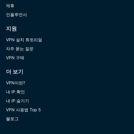
제휴
인플루언서
지원
VPN 설치 튜토리얼
자주 묻는 질문
VPN 구매
더 보기
VPN이란?
내 IP 확인
내 IP 숨기기
VPN 사용법 Top 5
블로그