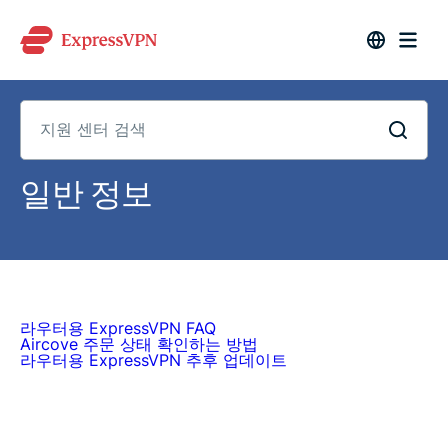
지
일반 정보
원
센
터
검
색
라우터용 ExpressVPN FAQ
Aircove 주문 상태 확인하는 방법
라우터용 ExpressVPN 추후 업데이트