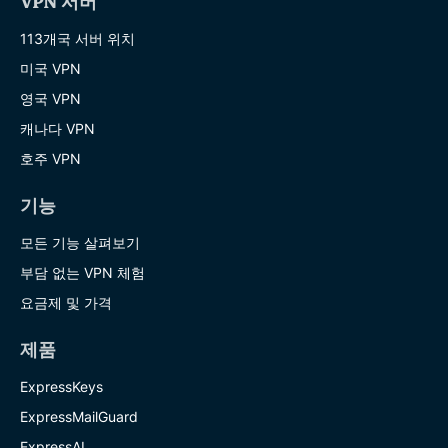
VPN 서버
113개국 서버 위치
미국 VPN
영국 VPN
캐나다 VPN
호주 VPN
기능
모든 기능 살펴보기
부담 없는 VPN 체험
요금제 및 가격
제품
ExpressKeys
ExpressMailGuard
ExpressAI