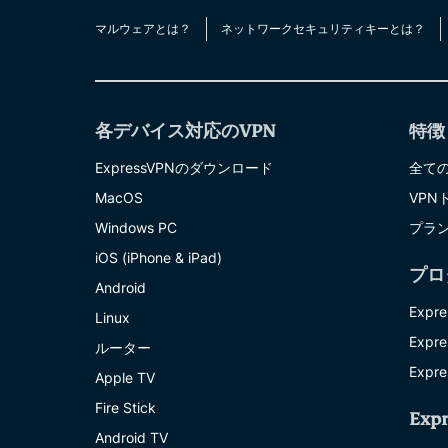
マルウェアとは？
ネットワークセキュリティキーとは？
各デバイス対応のVPN
特徴
ExpressVPNのダウンロード
全て
MacOS
VPN
Windows PC
プラ
iOS (iPhone & iPad)
プロ
Android
Expre
Linux
Expre
ルーター
Expre
Apple TV
Fire Stick
Exp
Android TV